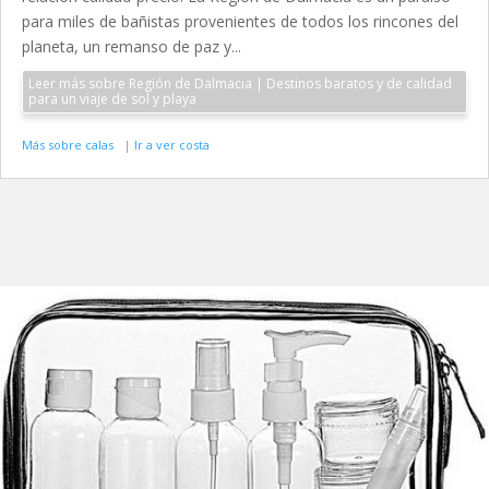
para miles de bañistas provenientes de todos los rincones del
planeta, un remanso de paz y...
Leer más sobre Región de Dalmacia | Destinos baratos y de calidad
para un viaje de sol y playa
Más sobre calas
|
Ir a ver costa