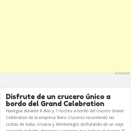
Publicidad
Disfrute de un crucero único a
bordo del Grand Celebration
Navegue durante 8 días y 7 noches a bordo del crucero Grand
Celebration de la empresa Ibero Cruceros recorriendo las
costas de Italia, Croacia y Montenegro disfrutando de un viaje
con todo incluido. Itinerario y servicios que incluye el crucero El