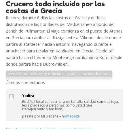
Crucero todo incluido por las
costas de Grecia
Recorra durante 8 días las costas de Gracia y de Italia
disfrutando de las bondades del Mediterráneo a bordo del
Zenith de Pullmantur. El viaje comienza en el puerto de Atenas
en Grecia para arribar al día siguiente a Mikonos desde donde
partirá al atardecer hacia Santorini navegando durante el
anochecer para recalar en Katákolon en Grecia. Desde allí
partirá hacia el hermoso Montenegro arribando a Kotor desde
donde partirá hacia Dubrovnik en...
Leer más sobre Crucero todo incluido por las costas de Grecia
Últimos comentarios
Yadira
Es dificil localizar escritura de tan alta calidad como la tuya,
les agradezco a personas como usted que
trabajen tanto y tan bien.
pasate por Mi website –
homepage