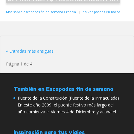
Más sobre escapadas fin de semana Croacia
|
Ir a ver paseos en barco
« Entradas más antiguas
Página 1 de 4
También en Escapadas fin de semana
Puente de la Constitución (Puente de la Inmaculada)
En este año 2009, el puente festivo más largo del
año comienza el Viernes 4 de Diciembre y acaba el …
Inspiración para tus viajes