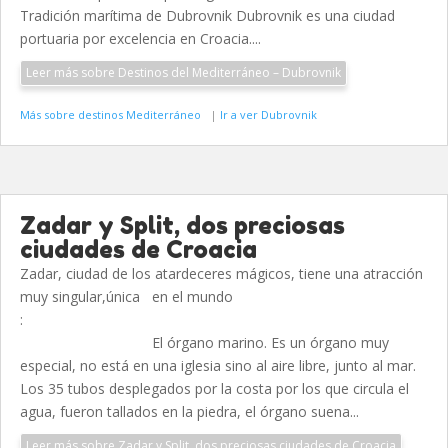
Tradición marítima de Dubrovnik Dubrovnik es una ciudad
portuaria por excelencia en Croacia....
Leer más sobre Destinos del Mediterráneo – Dubrovnik
Más sobre destinos Mediterráneo
|
Ir a ver Dubrovnik
Zadar y Split, dos preciosas
ciudades de Croacia
Zadar, ciudad de los atardeceres mágicos, tiene una atracción
muy singular,única en el mundo
:
El órgano marino. Es un órgano muy
especial, no está en una iglesia sino al aire libre, junto al mar.
Los 35 tubos desplegados por la costa por los que circula el
agua, fueron tallados en la piedra, el órgano suena...
Leer más sobre Zadar y Split, dos preciosas ciudades de Croacia