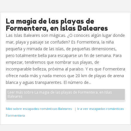
La magia de las playas de
Formentera, en Islas Baleares
Las Islas Baleares son mágicas. ¿O conoces algún lugar donde
mar, playa y paisaje se confuden? Es Formentera, la niña
pequeña y mimada de las islas, de pequeñas dimensiones,
pero totalmente bella para escaparse un fin de semana. Para
empezar, tendremos que nombrar sus playas, de
incomparable belleza, próxima al paraíso. Y es que Formentera
ofrece nada más y nada menos que 20 km de playas de arena
blanca y aguas transparentes. El número de...
Leer más sobre La magia de las playas de Formentera, en Islas
Baleares
Más sobre escapadas románticas Baleares
|
Ir a ver escapadas románticas
Formentera