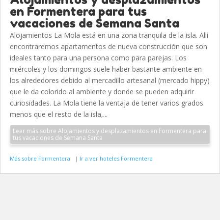
en Formentera para tus
vacaciones de Semana Santa
Alojamientos La Mola está en una zona tranquila de la isla. Allí
encontraremos apartamentos de nueva construcción que son
ideales tanto para una persona como para parejas. Los
miércoles y los domingos suele haber bastante ambiente en
los alrededores debido al mercadillo artesanal (mercado hippy)
que le da colorido al ambiente y donde se pueden adquirir
curiosidades. La Mola tiene la ventaja de tener varios grados
menos que el resto de la isla,...
Leer más sobre Alojamientos y desplazamientos en Formentera para
tus vacaciones de Semana Santa
Más sobre Formentera
|
Ir a ver hoteles Formentera