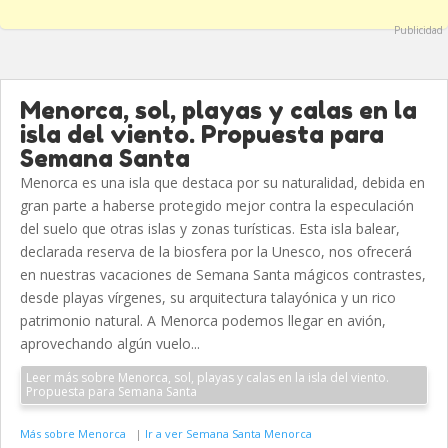
Publicidad
Menorca, sol, playas y calas en la
isla del viento. Propuesta para
Semana Santa
Menorca es una isla que destaca por su naturalidad, debida en
gran parte a haberse protegido mejor contra la especulación
del suelo que otras islas y zonas turísticas. Esta isla balear,
declarada reserva de la biosfera por la Unesco, nos ofrecerá
en nuestras vacaciones de Semana Santa mágicos contrastes,
desde playas vírgenes, su arquitectura talayónica y un rico
patrimonio natural. A Menorca podemos llegar en avión,
aprovechando algún vuelo...
Leer más sobre Menorca, sol, playas y calas en la isla del viento.
Propuesta para Semana Santa
Más sobre Menorca
|
Ir a ver Semana Santa Menorca