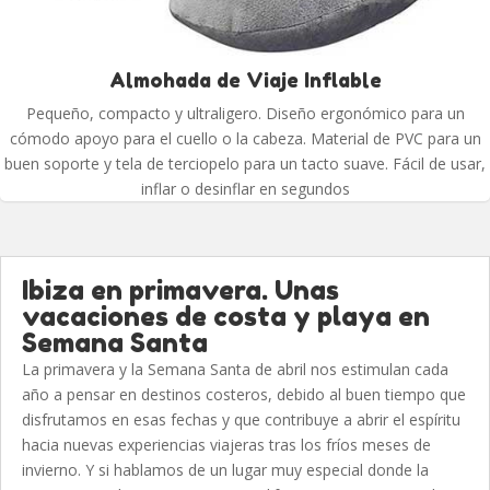
Almohada de Viaje Inflable
Pequeño, compacto y ultraligero. Diseño ergonómico para un
cómodo apoyo para el cuello o la cabeza. Material de PVC para un
buen soporte y tela de terciopelo para un tacto suave. Fácil de usar,
inflar o desinflar en segundos
Ibiza en primavera. Unas
vacaciones de costa y playa en
Semana Santa
La primavera y la Semana Santa de abril nos estimulan cada
año a pensar en destinos costeros, debido al buen tiempo que
disfrutamos en esas fechas y que contribuye a abrir el espíritu
hacia nuevas experiencias viajeras tras los fríos meses de
invierno. Y si hablamos de un lugar muy especial donde la