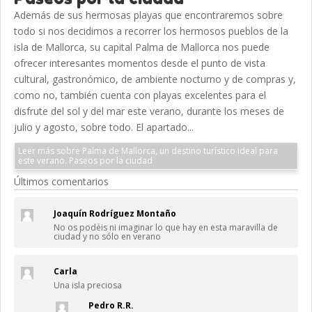
Además de sus hermosas playas que encontraremos sobre
todo si nos decidimos a recorrer los hermosos pueblos de la
isla de Mallorca, su capital Palma de Mallorca nos puede
ofrecer interesantes momentos desde el punto de vista
cultural, gastronómico, de ambiente nocturno y de compras y,
como no, también cuenta con playas excelentes para el
disfrute del sol y del mar este verano, durante los meses de
julio y agosto, sobre todo. El apartado...
Leer más sobre Palma de Mallorca, un destino turístico ideal para
este verano. Paseos por la ciudad
Últimos comentarios
Joaquín Rodríguez Montaño
No os podéis ni imaginar lo que hay en esta maravilla de
ciudad y no sólo en verano
Carla
Una isla preciosa
Pedro R.R.