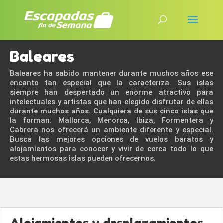
Baleares
Baleares ha sabido mantener durante muchos años ese
encanto tan especial que la caracteriza. Sus islas
siempre han despertado un enorme atractivo para
intelectuales y artistas que han elegido disfrutar de ellas
durante muchos años. Cualquiera de sus cinco islas que
la forman: Mallorca, Menorca, Ibiza, Formentera y
Cabrera nos ofrecerá un ambiente diferente y especial.
Busca las mejores opciones de vuelos baratos y
alojamientos para conocer y vivir de cerca todo lo que
estas hermosas islas pueden ofrecernos.
Alojamientos y desplazamientos