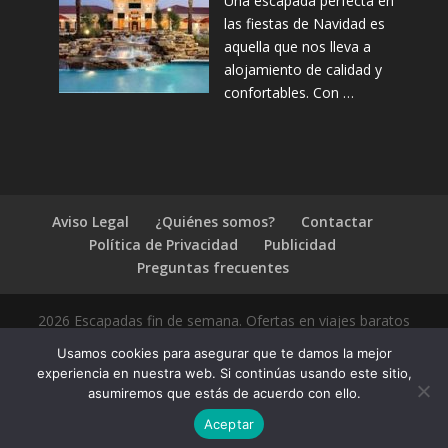
Una escapada perfecta en
las fiestas de Navidad es
aquella que nos lleva a
alojamiento de calidad y
confortables. Con …
Aviso Legal
¿Quiénes somos?
Contactar
Política de Privacidad
Publicidad
Preguntas frecuentes
2026 Escapadas fin de semana. Ofertas en viajes baratos
Usamos cookies para asegurar que te damos la mejor
experiencia en nuestra web. Si continúas usando este sitio,
asumiremos que estás de acuerdo con ello.
1.4.2
Aceptar