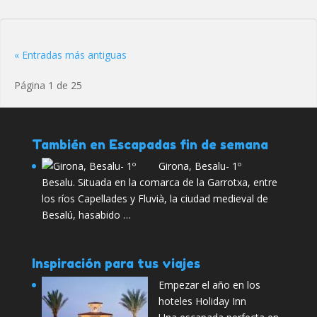
« Entradas más antiguas
Página 1 de 25
También en Escapadas fin de semana
Girona, Besalu- 1º
Besalu. Situada en la comarca de la Garrotxa, entre
los ríos Capellades y Fluvià, la ciudad medieval de
Besalú, hasabido …
Inspiración para tus viajes
Empezar el año en los
hoteles Holiday Inn