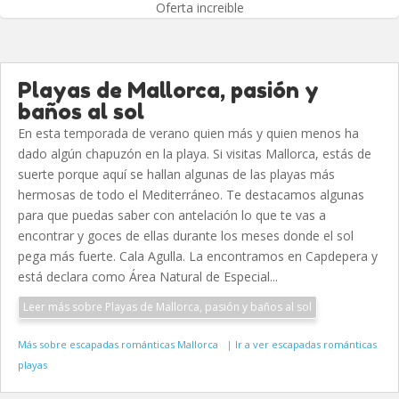
Oferta increible
Playas de Mallorca, pasión y
baños al sol
En esta temporada de verano quien más y quien menos ha
dado algún chapuzón en la playa. Si visitas Mallorca, estás de
suerte porque aquí se hallan algunas de las playas más
hermosas de todo el Mediterráneo. Te destacamos algunas
para que puedas saber con antelación lo que te vas a
encontrar y goces de ellas durante los meses donde el sol
pega más fuerte. Cala Agulla. La encontramos en Capdepera y
está declara como Área Natural de Especial...
Leer más sobre Playas de Mallorca, pasión y baños al sol
Más sobre escapadas románticas Mallorca
|
Ir a ver escapadas románticas
playas