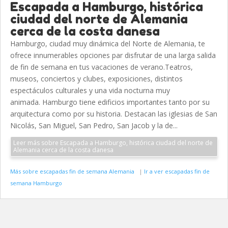
Escapada a Hamburgo, histórica
ciudad del norte de Alemania
cerca de la costa danesa
Hamburgo, ciudad muy dinámica del Norte de Alemania, te
ofrece innumerables opciones par disfrutar de una larga salida
de fin de semana en tus vacaciones de verano.Teatros,
museos, conciertos y clubes, exposiciones, distintos
espectáculos culturales y una vida nocturna muy
animada. Hamburgo tiene edificios importantes tanto por su
arquitectura como por su historia. Destacan las iglesias de San
Nicolás, San Miguel, San Pedro, San Jacob y la de...
Leer más sobre Escapada a Hamburgo, histórica ciudad del norte de
Alemania cerca de la costa danesa
Más sobre escapadas fin de semana Alemania
|
Ir a ver escapadas fin de
semana Hamburgo