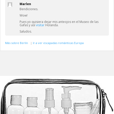
Marlen
Bendiciones.
Wow!
Pues yo quisiera dejar mis anteojos en el Museo de las
Gafas y así
visitar
Holanda.
Saludos.
Más sobre Berlín
|
Ir a ver escapadas románticas Europa