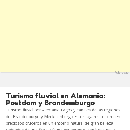
Publicidad
Turismo fluvial en Alemania:
Postdam y Brandemburgo
Turismo fluvial por Alemania Lagos y canales de las regiones
de Brandenburgo y Meckelenburgo Estos lugares te ofrecen
preciosos cruceros en un entorno natural de gran belleza
rodeados de una flora y fauna exuberante, con bosques y