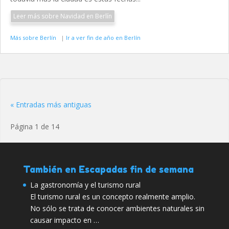
Leer más sobre Navidad en Berlín
Más sobre Berlín
|
Ir a ver fin de año en Berlín
« Entradas más antiguas
Página 1 de 14
También en Escapadas fin de semana
La gastronomía y el turismo rural
El turismo rural es un concepto realmente amplio.
No sólo se trata de conocer ambientes naturales sin
causar impacto en …