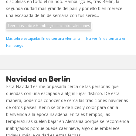
disciplinas en todo el mundo. Hamburgo es, tras Berlín, la
segunda ciudad más grande del país y por ello bien merece
una escapada de fin de semana con tus seres...
Leer más sobre Hamburgo, encantos alemanes
Más sobre escapadas fin de semana Alemania
|
Ir a ver fin de semana en
Hamburgo
Navidad en Berlín
Esta Navidad es mejor pasarla cerca de las personas que
queridas con una escapada a algún lugar distinto. De esta
manera, podemos conocer de cerca las tradiciones navideñas
de otros países. Berlín se tiñe de luces y color para dar la
bienvenida a la época navideña. En tales tiempos, las
temperaturas suelen bajar en Alemania porque se recomienda
ir abrigados porque puede caer nieve, algo que embellece
todavía más la ciudad es estas fechas...