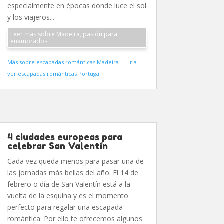
especialmente en épocas donde luce el sol
y los viajeros...
Leer más sobre Madeira, pasión para
enamorados
Más sobre escapadas románticas Madeira
|
Ir a
ver escapadas románticas Portugal
4 ciudades europeas para
celebrar San Valentín
Cada vez queda menos para pasar una de
las jornadas más bellas del año. El 14 de
febrero o día de San Valentín está a la
vuelta de la esquina y es el momento
perfecto para regalar una escapada
romántica. Por ello te ofrecemos algunos