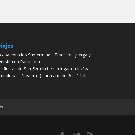
iajes
capadas a los Sanfermines: Tradición, juerga y
versión en Pamplona
s fiestas de San Fermín tienen lugar en Iruñea
amplona – Navarra -) cada año del 6 al 14 de …
es