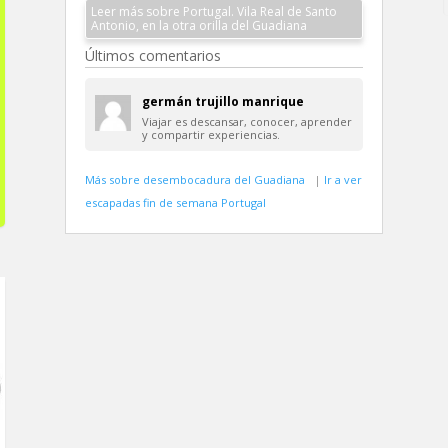
Leer más sobre Portugal. Vila Real de Santo
Antonio, en la otra orilla del Guadiana
Últimos comentarios
germán trujillo manrique
Viajar es descansar, conocer, aprender
y compartir experiencias.
Más sobre desembocadura del Guadiana
|
Ir a ver
escapadas fin de semana Portugal