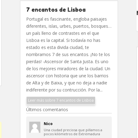
7 encantos de Lisboa
Portugal es fascinante, engloba paisajes
diferentes, islas, urbes, puertos, bosques…
un país lleno de contrastes en el que
Lisboa es la capital. Si todavía no has
estado es esta divida ciudad, te
nombramos 7 de sus encantos. ¡No te los
pierdas! -Ascensor de Santa Justa. Es uno
de los mejores miradores de la ciudad. Un
ascensor con historia que une los barrios
de Alta y de Baixa, y que no deja a nadie
indiferente por su contrucción. Por la...
Leer más sobre 7 encantos de Lisboa
Últimos comentarios
Nico
Una ciudad preciosa que pillamos a
pocos kilómetros de Extremadura