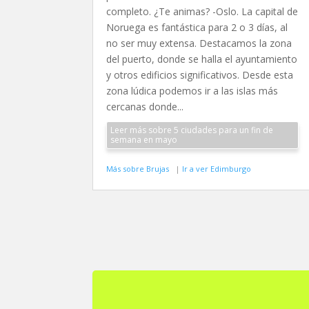
completo. ¿Te animas? -Oslo. La capital de
Noruega es fantástica para 2 o 3 días, al
no ser muy extensa. Destacamos la zona
del puerto, donde se halla el ayuntamiento
y otros edificios significativos. Desde esta
zona lúdica podemos ir a las islas más
cercanas donde...
Leer más sobre 5 ciudades para un fin de
semana en mayo
Más sobre Brujas
|
Ir a ver Edimburgo