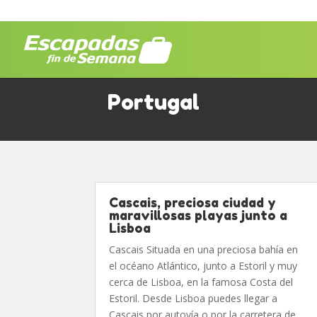
Portugal
Cascais, preciosa ciudad y
maravillosas playas junto a
Lisboa
Cascais Situada en una preciosa bahía en
el océano Atlántico, junto a Estoril y muy
cerca de Lisboa, en la famosa Costa del
Estoril. Desde Lisboa puedes llegar a
Cascais por autovía o por la carretera de