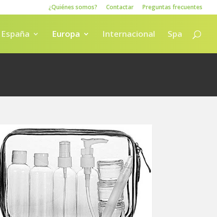
¿Quiénes somos?
Contactar
Preguntas frecuentes
España
Europa
Internacional
Spa