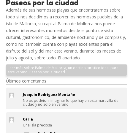
Paseos por la ciudad
Además de sus hermosas playas que encontraremos sobre
todo si nos decidimos a recorrer los hermosos pueblos de la
isla de Mallorca, su capital Palma de Mallorca nos puede
ofrecer interesantes momentos desde el punto de vista
cultural, gastronómico, de ambiente nocturno y de compras y,
como no, también cuenta con playas excelentes para el
disfrute del sol y del mar este verano, durante los meses de
julio y agosto, sobre todo. El apartado...
Leer más sobre Palma de Mallorca, un destino turístico ideal para
este verano. Paseos por la ciudad
Últimos comentarios
Joaquín Rodríguez Montaño
No os podéis ni imaginar lo que hay en esta maravilla de
ciudad y no sólo en verano
Carla
Una isla preciosa