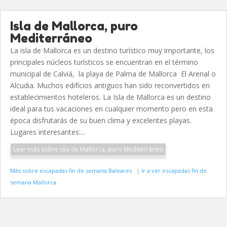
Isla de Mallorca, puro
Mediterráneo
La isla de Mallorca es un destino turístico muy importante, los
principales núcleos turísticos se encuentran en el término
municipal de Calviá, la playa de Palma de Mallorca El Arenal o
Alcudia. Muchos edifícios antiguos han sido reconvertidos en
establecimientos hoteleros. La Isla de Mallorca es un destino
ideal para tus vacaciones en cualquier momento pero en esta
época disfrutarás de su buen clima y excelentes playas.
Lugares interesantes:...
Leer más sobre Isla de Mallorca, puro Mediterráneo
Más sobre escapadas fin de semana Baleares
|
Ir a ver escapadas fin de
semana Mallorca