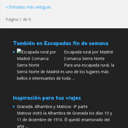
« Entradas más antiguas
Página 1 de 9
También en Escapadas fin de semana
Escapada rural por Madrid:
Comarca Sierra Norte
Para una escapada rural, la
Sierra Norte de Madrid es uno de los lugares más
bellos e interesantes de toda …
Inspiración para tus viajes
Granada. Alhambra y Matisse. 4ª parte
Matisse visitó la Alhambra de Granada los días 10 y
11 de diciembre de 1910. Él quedó enamorado del
arte …