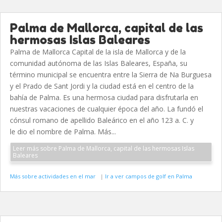
Palma de Mallorca, capital de las
hermosas Islas Baleares
Palma de Mallorca Capital de la isla de Mallorca y de la
comunidad autónoma de las Islas Baleares, España, su
término municipal se encuentra entre la Sierra de Na Burguesa
y el Prado de Sant Jordi y la ciudad está en el centro de la
bahía de Palma. Es una hermosa ciudad para disfrutarla en
nuestras vacaciones de cualquier época del año. La fundó el
cónsul romano de apellido Baleárico en el año 123 a. C. y
le dio el nombre de Palma. Más...
Leer más sobre Palma de Mallorca, capital de las hermosas Islas
Baleares
Más sobre actividades en el mar
|
Ir a ver campos de golf en Palma