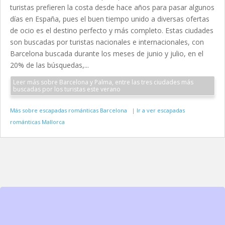
turistas prefieren la costa desde hace años para pasar algunos
días en España, pues el buen tiempo unido a diversas ofertas
de ocio es el destino perfecto y más completo. Estas ciudades
son buscadas por turistas nacionales e internacionales, con
Barcelona buscada durante los meses de junio y julio, en el
20% de las búsquedas,...
Leer más sobre Barcelona y Palma, entre las tres ciudades más
buscadas por los turistas este verano
Más sobre escapadas románticas Barcelona
|
Ir a ver escapadas
románticas Mallorca