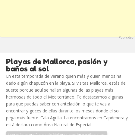
Publicidad
Playas de Mallorca, pasión y
baños al sol
En esta temporada de verano quien más y quien menos ha
dado algún chapuzón en la playa. Si visitas Mallorca, estás de
suerte porque aquí se hallan algunas de las playas más
hermosas de todo el Mediterráneo. Te destacamos algunas
para que puedas saber con antelación lo que te vas a
encontrar y goces de ellas durante los meses donde el sol
pega más fuerte. Cala Agulla. La encontramos en Capdepera y
está declara como Área Natural de Especial...
Leer más sobre Playas de Mallorca, pasión y baños al sol