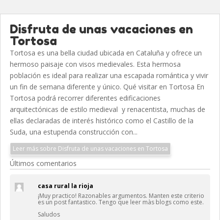
Disfruta de unas vacaciones en
Tortosa
Tortosa es una bella ciudad ubicada en Cataluña y ofrece un
hermoso paisaje con visos medievales. Esta hermosa
población es ideal para realizar una escapada romántica y vivir
un fin de semana diferente y único. Qué visitar en Tortosa En
Tortosa podrá recorrer diferentes edificaciones
arquitectónicas de estilo medieval y renacentista, muchas de
ellas declaradas de interés histórico como el Castillo de la
Suda, una estupenda construcción con...
Leer más sobre Disfruta de unas vacaciones en Tortosa
Últimos comentarios
casa rural la rioja
¡Muy practico! Razonables argumentos. Manten este criterio
es un post fantastico. Tengo que leer màs blogs como este.
Saludos