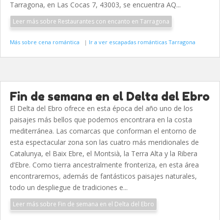
Tarragona, en Las Cocas 7, 43003, se encuentra AQ...
Leer más sobre Restaurantes con encanto en Tarragona
Más sobre cena romántica
|
Ir a ver escapadas románticas Tarragona
Fin de semana en el Delta del Ebro
El Delta del Ebro ofrece en esta época del año uno de los
paisajes más bellos que podemos encontrara en la costa
mediterránea. Las comarcas que conforman el entorno de
esta espectacular zona son las cuatro más meridionales de
Catalunya, el Baix Ebre, el Montsià, la Terra Alta y la Ribera
d’Ebre. Como tierra ancestralmente fronteriza, en esta área
encontraremos, además de fantásticos paisajes naturales,
todo un despliegue de tradiciones e...
Leer más sobre Fin de semana en el Delta del Ebro