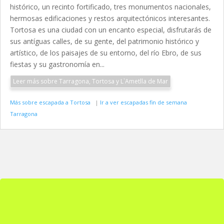
histórico, un recinto fortificado, tres monumentos nacionales,
hermosas edificaciones y restos arquitectónicos interesantes.
Tortosa es una ciudad con un encanto especial, disfrutarás de
sus antíguas calles, de su gente, del patrimonio histórico y
artístico, de los paisajes de su entorno, del río Ebro, de sus
fiestas y su gastronomía en...
Leer más sobre Tarragona, Tortosa y L`Ametlla de Mar
Más sobre escapada a Tortosa
|
Ir a ver escapadas fin de semana
Tarragona