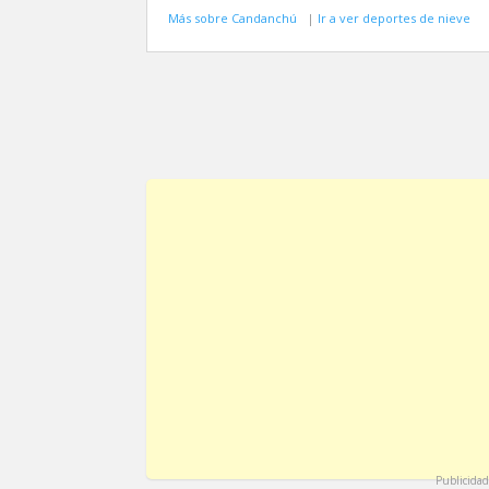
Más sobre Candanchú
|
Ir a ver deportes de nieve
Publicidad