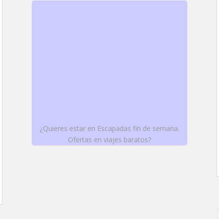
¿Quieres estar en Escapadas fin de semana.
Ofertas en viajes baratos?