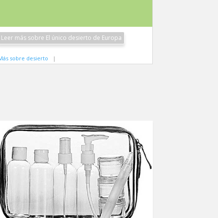
Leer más sobre El único desierto de Europa
Más sobre desierto
|