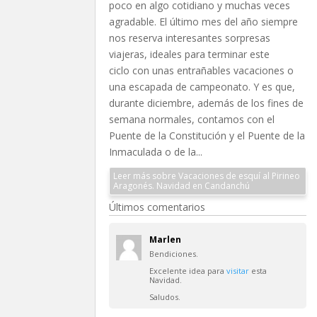
poco en algo cotidiano y muchas veces
agradable. El último mes del año siempre
nos reserva interesantes sorpresas
viajeras, ideales para terminar este
ciclo con unas entrañables vacaciones o
una escapada de campeonato. Y es que,
durante diciembre, además de los fines de
semana normales, contamos con el
Puente de la Constitución y el Puente de la
Inmaculada o de la...
Leer más sobre Vacaciones de esquí al Pirineo
Aragonés. Navidad en Candanchú
Últimos comentarios
Marlen
Bendiciones.
Excelente idea para
visitar
esta
Navidad.
Saludos.