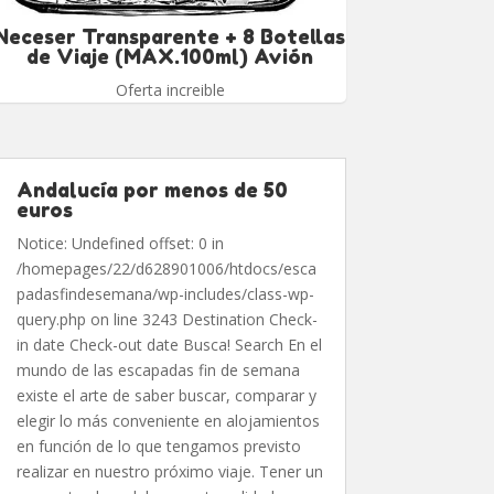
Neceser Transparente + 8 Botellas
de Viaje (MAX.100ml) Avión
Oferta increible
Andalucía por menos de 50
euros
Notice: Undefined offset: 0 in
/homepages/22/d628901006/htdocs/esca
padasfindesemana/wp-includes/class-wp-
query.php on line 3243 Destination Check-
in date Check-out date Busca! Search En el
mundo de las escapadas fin de semana
existe el arte de saber buscar, comparar y
elegir lo más conveniente en alojamientos
en función de lo que tengamos previsto
realizar en nuestro próximo viaje. Tener un