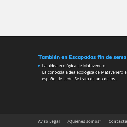
También en Escapadas fin de sem
La aldea ecológica de Matavenero
La conocida aldea ecológica de Matavenero es
español de León. Se trata de uno de los …
Aviso Legal
¿Quiénes somos?
Contacta