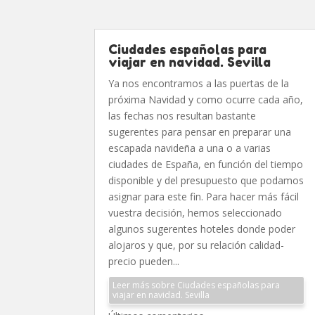
Ciudades españolas para
viajar en navidad. Sevilla
Ya nos encontramos a las puertas de la
próxima Navidad y como ocurre cada año,
las fechas nos resultan bastante
sugerentes para pensar en preparar una
escapada navideña a una o a varias
ciudades de España, en función del tiempo
disponible y del presupuesto que podamos
asignar para este fin. Para hacer más fácil
vuestra decisión, hemos seleccionado
algunos sugerentes hoteles donde poder
alojaros y que, por su relación calidad-
precio pueden...
Leer más sobre Ciudades españolas para
viajar en navidad. Sevilla