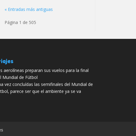
« Entradas más antiguas
Página 1 de 505
iajes
s aerolíneas preparan sus vuelos para la final
l Mundial de Fútbol
a vez concluídas las semifinales del Mundial de
tbol, parece ser que el ambiente ya se va
es