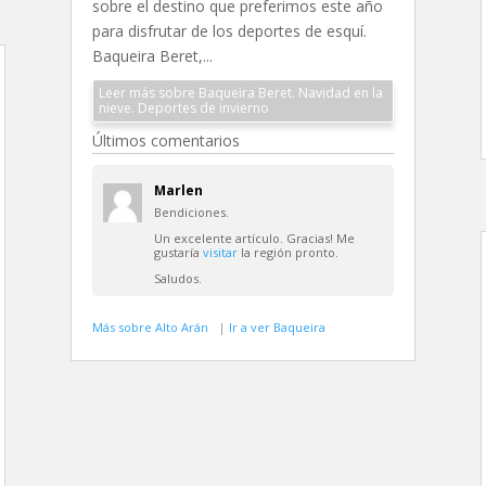
sobre el destino que preferimos este año
para disfrutar de los deportes de esquí.
Baqueira Beret,...
Leer más sobre Baqueira Beret. Navidad en la
nieve. Deportes de invierno
Últimos comentarios
Marlen
Bendiciones.
Un excelente artículo. Gracias! Me
gustaría
visitar
la región pronto.
Saludos.
Más sobre Alto Arán
|
Ir a ver Baqueira