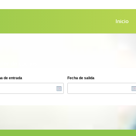
Inicio
iler de coches
a de entrada
Fecha de salida