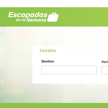
Hoteles
Vuelos
Alqu
Destino
Fech