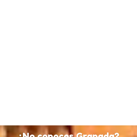
¿No conoces Granada?