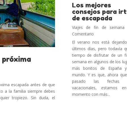
Los mejores
consejos para ir
de escapada
Viajes de fin de semana
Comentario
El verano nos está dejand
últimos días, pero todavía 
tiempo de disfrutar de un f
u próxima
semana en algunos de los lu
más bonitos de España y
mundo. Y es que, ahora qu
pasado las fechas 
óxima escapada antes de que
vacacionales, estamos e
to a la familia siempre debes
momento con más...
quier tropiezo. Sin duda, el