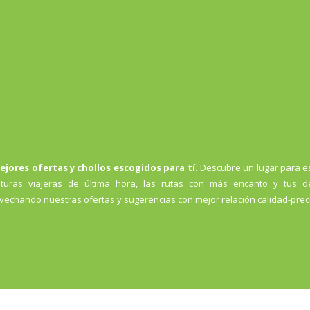
ejores ofertas y chollos escogidos para tí.
Descubre un lugar para es
turas viajeras de última hora, las rutas con más encanto y tus de
vechando nuestras ofertas y sugerencias con mejor relación calidad-prec