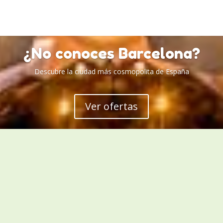
¿No conoces Barcelona?
Descubre la ciudad más cosmopolita de España
Ver ofertas