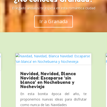
El legado andalusí te espera en esta romántica ciudad
Ir a Granada
Navidad, Navidad, Blanca
Navidad: Escaparse ‘sin
blanca’ en Nochebuena y
Nochevieja
En esta bonita época del año, te
proponemos nuevas ideas para disfrutar
como nunca de las Navidades