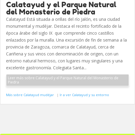
Calatayud y el Parque Natural
del Monasterio de Piedra
Calatayud Está situada a orillas del río Jalón, es una ciudad
monumental y mudéjar. Destaca el recinto fortificado de la
época árabe del siglo IX que comprende cinco castillos
enlazados por la muralla. Una excursión de fin de semana a la
provincia de Zaragoza, comarca de Calatayud, cerca de
Cariñena y sus vinos con denominación de origen, con un
entorno natural hermoso, con lugares muy singulares y una
excelente gastronomía. Colegiata Santa...
Leer más sobre Calatayud y el Parque Natural del Monasterio de
Piedra
Más sobre Calatayud mudéjar
|
Ir a ver Calatayud y su entorno