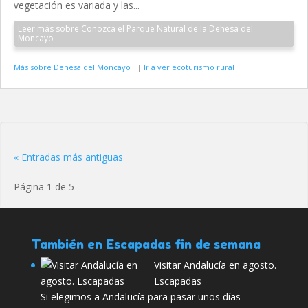
vegetación es variada y las...
Leer más sobre Conozca el Parque Natural de la Dehesa del
Moncayo
Más sobre Dehesa del Moncayo
|
Ir a ver ecoturismo rural
« Entradas más antiguas
Página 1 de 5
También en Escapadas fin de semana
Visitar Andalucía en agosto.
Escapadas
Si elegimos a Andalucía para pasar unos días