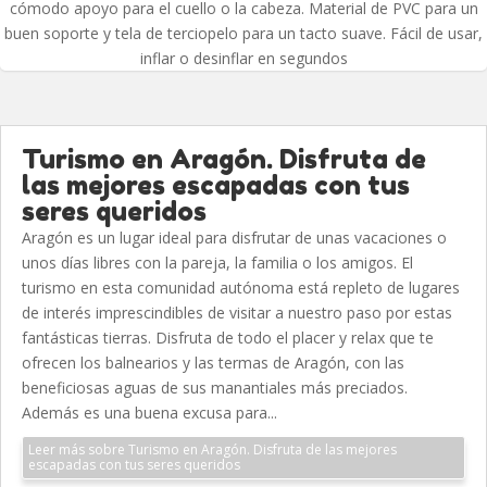
cómodo apoyo para el cuello o la cabeza. Material de PVC para un
buen soporte y tela de terciopelo para un tacto suave. Fácil de usar,
inflar o desinflar en segundos
Turismo en Aragón. Disfruta de
las mejores escapadas con tus
seres queridos
Aragón es un lugar ideal para disfrutar de unas vacaciones o
unos días libres con la pareja, la familia o los amigos. El
turismo en esta comunidad autónoma está repleto de lugares
de interés imprescindibles de visitar a nuestro paso por estas
fantásticas tierras. Disfruta de todo el placer y relax que te
ofrecen los balnearios y las termas de Aragón, con las
beneficiosas aguas de sus manantiales más preciados.
Además es una buena excusa para...
Leer más sobre Turismo en Aragón. Disfruta de las mejores
escapadas con tus seres queridos