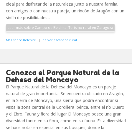
ideal para disfrutar de la naturaleza junto a nuestra familia,
con amigos o con nuestra pareja, un rincón de Aragón con un
sinfín de posibilidades...
Leer más sobre Campo de Belchite: Turismo rural en Zaragoza
Más sobre Belchite
|
Ir a ver escapada rural
Conozca el Parque Natural de la
Dehesa del Moncayo
El Parque Natural de la Dehesa del Moncayo es un paraje
natural de gran importancia. Se encuentra ubicado en Aragón,
en la Sierra de Moncayo, una sierra que podrá encontrar si
visita la zona central de la Cordillera Ibérica, entre el río Duero
y el Ebro. Fauna y flora del lugar El Moncayo posee una gran
diversidad tanto en su flora, como en su fauna. Esta diversidad
se hace notar en especial en sus bosques, donde la