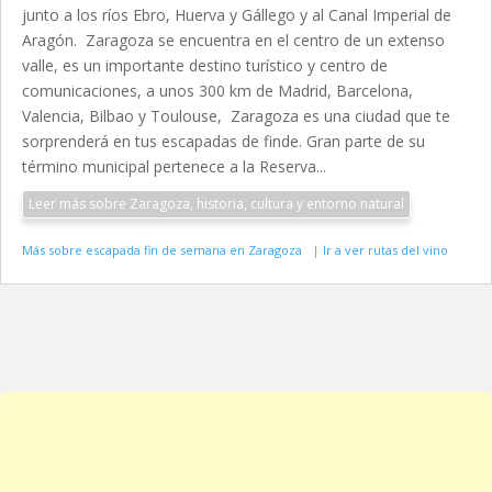
junto a los ríos Ebro, Huerva y Gállego y al Canal Imperial de
Aragón. Zaragoza se encuentra en el centro de un extenso
valle, es un importante destino turístico y centro de
comunicaciones, a unos 300 km de Madrid, Barcelona,
Valencia, Bilbao y Toulouse, Zaragoza es una ciudad que te
sorprenderá en tus escapadas de finde. Gran parte de su
término municipal pertenece a la Reserva...
Leer más sobre Zaragoza, historia, cultura y entorno natural
Más sobre escapada fin de semana en Zaragoza
|
Ir a ver rutas del vino