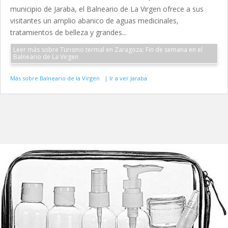
municipio de Jaraba, el Balneario de La Virgen ofrece a sus
visitantes un amplio abanico de aguas medicinales,
tratamientos de belleza y grandes...
Leer más sobre Turismo termal en Zaragoza: Fin de semana en el
Balneario de La Virgen
Más sobre Balneario de la Virgen
|
Ir a ver Jaraba