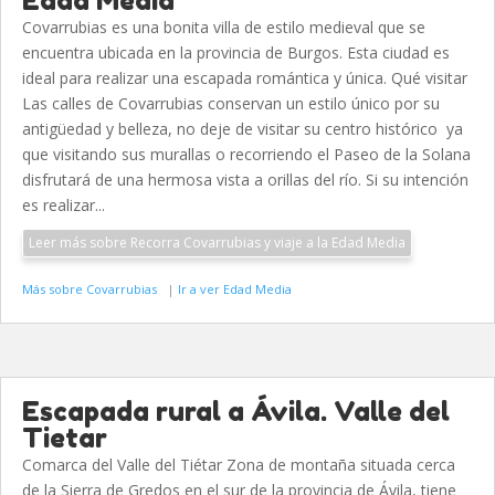
Edad Media
Covarrubias es una bonita villa de estilo medieval que se
encuentra ubicada en la provincia de Burgos. Esta ciudad es
ideal para realizar una escapada romántica y única. Qué visitar
Las calles de Covarrubias conservan un estilo único por su
antigüedad y belleza, no deje de visitar su centro histórico ya
que visitando sus murallas o recorriendo el Paseo de la Solana
disfrutará de una hermosa vista a orillas del río. Si su intención
es realizar...
Leer más sobre Recorra Covarrubias y viaje a la Edad Media
Más sobre Covarrubias
|
Ir a ver Edad Media
Escapada rural a Ávila. Valle del
Tietar
Comarca del Valle del Tiétar Zona de montaña situada cerca
de la Sierra de Gredos en el sur de la provincia de Ávila, tiene