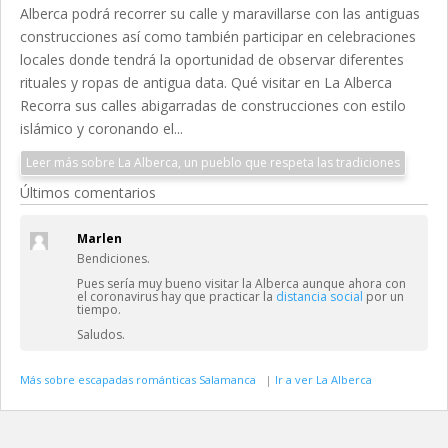
Alberca podrá recorrer su calle y maravillarse con las antiguas
construcciones así como también participar en celebraciones
locales donde tendrá la oportunidad de observar diferentes
rituales y ropas de antigua data. Qué visitar en La Alberca
Recorra sus calles abigarradas de construcciones con estilo
islámico y coronando el...
Leer más sobre La Alberca, un pueblo que respeta las tradiciones
Últimos comentarios
Marlen
Bendiciones.
Pues sería muy bueno visitar la Alberca aunque ahora con
el coronavirus hay que practicar la
distancia social
por un
tiempo.
Saludos.
Más sobre escapadas románticas Salamanca
|
Ir a ver La Alberca