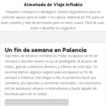
Almohada de Viaje Inflable
Pequeño, compacto y ultraligero. Diseño ergonómico para un
cómodo apoyo para el cuello o la cabeza. Material de PVC para un
buen soporte y tela de terciopelo para un tacto suave. Fácil de usar,
inflar o desinflar en segundos
Un fin de semana en Palencia
Hay miles de destinos románticos Poder escaparse un fin de
semana o durante verano es ya un privilegiado al alcance de
todos, gracias a diversos destinos y ofertas de todo tipo. Os
recomendamos algunos lugares para escaparse un fin de
semana a Palencia. Para llegar a ella, lo podemos hacer por
carretera, por autovías y carreteras nacionales, con una buena
red de autobuses urbanos e interurbanos y hasta alquiler de
bicicletas para ver la ciudad...
Leer más sobre Un fin de semana en Palencia