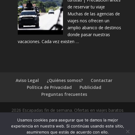
de reservar tu viaje
Muchas de las agencias de
viajes nos ofrecen un
amplio abanico de destinos
donde pasar nuestras
vacaciones. Cada vez existen …
Aviso Legal
¿Quiénes somos?
Contactar
Política de Privacidad
Publicidad
Preguntas frecuentes
2026 Escapadas fin de semana. Ofertas en viajes baratos
Usamos cookies para asegurar que te damos la mejor
experiencia en nuestra web. Si continúas usando este sitio,
asumiremos que estás de acuerdo con ello.
1.4.2