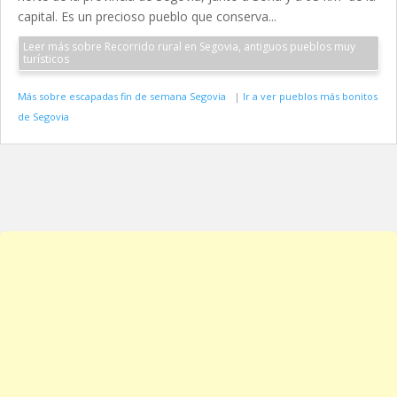
capital. Es un precioso pueblo que conserva...
Leer más sobre Recorrido rural en Segovia, antiguos pueblos muy
turísticos
Más sobre escapadas fin de semana Segovia
|
Ir a ver pueblos más bonitos
de Segovia