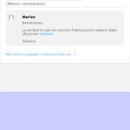
Últimos comentarios
Marlen
Bendiciones.
La verdad es que no conozco Palencia pero espero algún
día poder
visitarla
.
Saludos.
Más sobre escapadas románticas Palencia
|