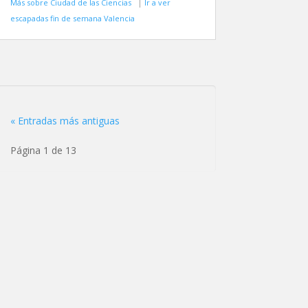
Más sobre Ciudad de las Ciencias
|
Ir a ver
escapadas fin de semana Valencia
« Entradas más antiguas
Página 1 de 13