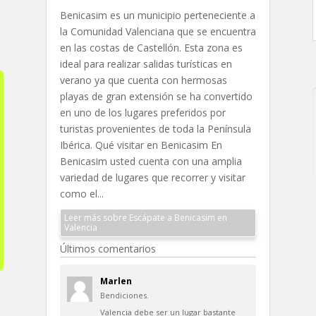
Benicasim es un municipio perteneciente a
la Comunidad Valenciana que se encuentra
en las costas de Castellón. Esta zona es
ideal para realizar salidas turísticas en
verano ya que cuenta con hermosas
playas de gran extensión se ha convertido
en uno de los lugares preferidos por
turistas provenientes de toda la Península
Ibérica. Qué visitar en Benicasim En
Benicasim usted cuenta con una amplia
variedad de lugares que recorrer y visitar
como el...
Leer más sobre Escápate a Benicasim en
Valencia
Últimos comentarios
Marlen
Bendiciones.
Valencia debe ser un lugar bastante