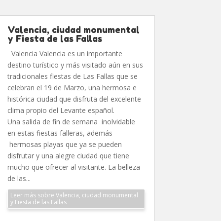
Valencia, ciudad monumental
y Fiesta de las Fallas
Valencia Valencia es un importante
destino turístico y más visitado aún en sus
tradicionales fiestas de Las Fallas que se
celebran el 19 de Marzo, una hermosa e
histórica ciudad que disfruta del excelente
clima propio del Levante español.
Una salida de fin de semana inolvidable
en estas fiestas falleras, además
hermosas playas que ya se pueden
disfrutar y una alegre ciudad que tiene
mucho que ofrecer al visitante. La belleza
de las...
Leer más sobre Valencia, ciudad monumental
y Fiesta de las Fallas