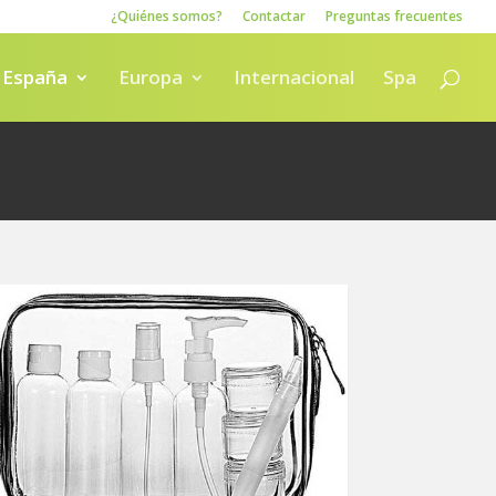
¿Quiénes somos?
Contactar
Preguntas frecuentes
España
Europa
Internacional
Spa