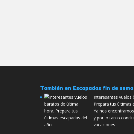
También en Escapadas fin de sem
Interesantes vuelos 
Prepara tus últimas
Ya nos encontramos e
y por lo tanto concl
vacaciones …