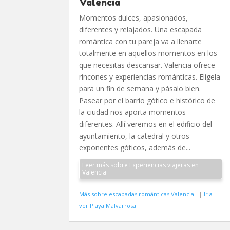
Valencia
Momentos dulces, apasionados,
diferentes y relajados. Una escapada
romántica con tu pareja va a llenarte
totalmente en aquellos momentos en los
que necesitas descansar. Valencia ofrece
rincones y experiencias románticas. Elígela
para un fin de semana y pásalo bien.
Pasear por el barrio gótico e histórico de
la ciudad nos aporta momentos
diferentes. Allí veremos en el edificio del
ayuntamiento, la catedral y otros
exponentes góticos, además de...
Leer más sobre Experiencias viajeras en
Valencia
Más sobre escapadas románticas Valencia
|
Ir a
ver Playa Malvarrosa