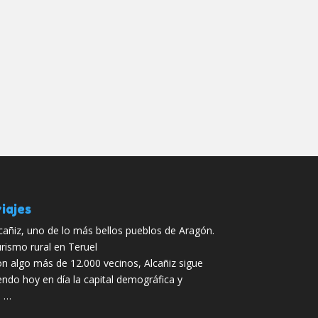
iajes
cañiz, uno de lo más bellos pueblos de Aragón.
rismo rural en Teruel
n algo más de 12.000 vecinos, Alcañiz sigue
endo hoy en día la capital demográfica y
n …