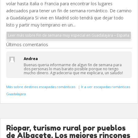
volar hasta Italia o Francia para encontrar los lugares
adecuados para tener un fin de semana romántico. De camino
a Guadalajara Si vive en Madrid solo tendrá que dejar todo
listo y partir muy temprano en un...
Leer más sobre Fin de semana muy especial en Guadalajara – España
Últimos comentarios
Andrea
Buenas queria informarme de algun fin de semana para
dos personas lo mas barato posible porque no tengo
mucho dinero. Agradeceria que me explicara, un saludo!
Más sobre destinos escapadas románticas
|
Ir a ver escapadas románticas
Guadalajara
Riopar, turismo rural por pueblos
de Albacete. Los mejores rincones