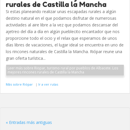
rurales de Castilla la Mancha
Si estas planeando realizar unas escapadas rurales a algún
destino natural en el que podamos disfrutar de numerosas
actividades al aire libre a la vez que podamos descansar del
ajetreo del día a día en algún pueblecito encantador que nos
proporcione todo el ocio y el relax que esperamos de unos
días libres de vacaciones, el lugar ideal se encuentra en uno de
los rincones naturales de Castilla la Mancha. Riópar reune una
gran oferta turística...
Leer más sobre Riopar, turismo rural por pueblos de Albacete. Los
mejores rincones rurales de Castilla la Mancha
Más sobre Riópar
|
Ir a ver rutas
« Entradas más antiguas