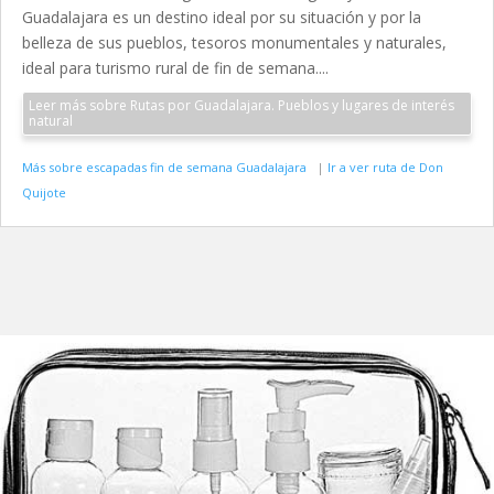
Guadalajara es un destino ideal por su situación y por la
belleza de sus pueblos, tesoros monumentales y naturales,
ideal para turismo rural de fin de semana....
Leer más sobre Rutas por Guadalajara. Pueblos y lugares de interés
natural
Más sobre escapadas fin de semana Guadalajara
|
Ir a ver ruta de Don
Quijote