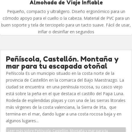
Almohada de Viaje Inflable
Pequeño, compacto y ultraligero. Diseño ergonómico para un
cómodo apoyo para el cuello o la cabeza. Material de PVC para un
buen soporte y tela de terciopelo para un tacto suave. Fácil de usar,
inflar o desinflar en segundos
Peñíscola, Castellón. Montaña y
mar para tu escapada otoñal
Peñíscola Es un municipio situado en la costa norte de la
provincia de Castellón en la comarca del Bajo Maestrazgo. La
ciudad se encuentra en una península rocosa, su casco viejo
está sobre la peña en el que destaca el castillo del Papa Luna.
Rodeda de esplendidas playas y con una de las sierras litorales
más vírgenes de la costa valenciana, la Sierra de Irta, que
termina en el mar, dando lugar a una costa rocosa baja y en
algunos lugares...
Leer más sobre Peñíscola, Castellón. Montaña y mar para tu