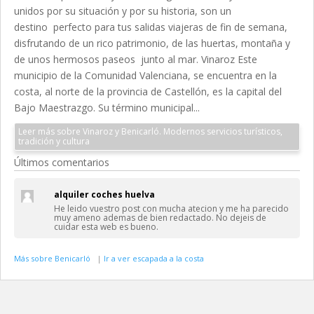
unidos por su situación y por su historia, son un
destino perfecto para tus salidas viajeras de fin de semana,
disfrutando de un rico patrimonio, de las huertas, montaña y
de unos hermosos paseos junto al mar. Vinaroz Este
municipio de la Comunidad Valenciana, se encuentra en la
costa, al norte de la provincia de Castellón, es la capital del
Bajo Maestrazgo. Su término municipal...
Leer más sobre Vinaroz y Benicarló. Modernos servicios turísticos,
tradición y cultura
Últimos comentarios
alquiler coches huelva
He leido vuestro post con mucha atecion y me ha parecido
muy ameno ademas de bien redactado. No dejeis de
cuidar esta web es bueno.
Más sobre Benicarló
|
Ir a ver escapada a la costa