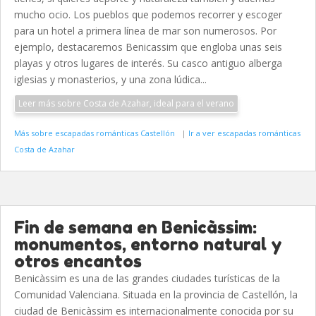
mucho ocio. Los pueblos que podemos recorrer y escoger
para un hotel a primera línea de mar son numerosos. Por
ejemplo, destacaremos Benicassim que engloba unas seis
playas y otros lugares de interés. Su casco antiguo alberga
iglesias y monasterios, y una zona lúdica...
Leer más sobre Costa de Azahar, ideal para el verano
Más sobre escapadas románticas Castellón
|
Ir a ver escapadas románticas
Costa de Azahar
Fin de semana en Benicàssim:
monumentos, entorno natural y
otros encantos
Benicàssim es una de las grandes ciudades turísticas de la
Comunidad Valenciana. Situada en la provincia de Castellón, la
ciudad de Benicàssim es internacionalmente conocida por su