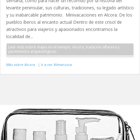
semana, como para hacer un recorrido por la historia del
levante peninsular, sus culturas, tradiciones, su legado artístico
y su inabarcable patrimonio. Minivacaciones en Alcora: De los
pueblos íberos al encanto actual Dentro de este crisol de
atractivos para viajeros y apasionados encontramos la
localidad de...
Leer más sobre Viajes en el tiempo: Alcora, tradición alfarera y
yacimientos arqueológicos
Más sobre Alcora
|
Ir a ver Almanzora