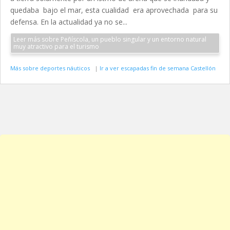
quedaba bajo el mar, esta cualidad era aprovechada para su
defensa. En la actualidad ya no se...
Leer más sobre Peñíscola, un pueblo singular y un entorno natural
muy atractivo para el turismo
Más sobre deportes náuticos
|
Ir a ver escapadas fin de semana Castellón