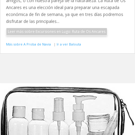
amigos, o con nuestra pareja de la naturaleza. La Ruta de Os
Ancares es una elección ideal para preparar una escapada
económica de fin de semana, ya que en tres días podremos
disfrutar de las principales...
Leer más sobre Excursiones en Lugo: Ruta de Os Ancares
Más sobre A Proba de Navia
|
Ir a ver Balouta