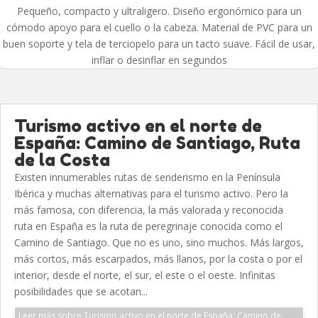
Pequeño, compacto y ultraligero. Diseño ergonómico para un
cómodo apoyo para el cuello o la cabeza. Material de PVC para un
buen soporte y tela de terciopelo para un tacto suave. Fácil de usar,
inflar o desinflar en segundos
Turismo activo en el norte de
España: Camino de Santiago, Ruta
de la Costa
Existen innumerables rutas de senderismo en la Península
Ibérica y muchas alternativas para el turismo activo. Pero la
más famosa, con diferencia, la más valorada y reconocida
ruta en España es la ruta de peregrinaje conocida como el
Camino de Santiago. Que no es uno, sino muchos. Más largos,
más cortos, más escarpados, más llanos, por la costa o por el
interior, desde el norte, el sur, el este o el oeste. Infinitas
posibilidades que se acotan...
Leer más sobre Turismo activo en el norte de España: Camino de