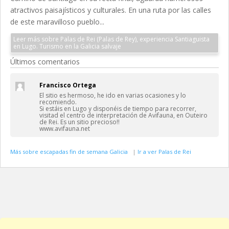
atractivos paisajísticos y culturales. En una ruta por las calles
de este maravilloso pueblo...
Leer más sobre Palas de Rei (Palas de Rey), experiencia Santiaguista
en Lugo. Turismo en la Galicia salvaje
Últimos comentarios
Francisco Ortega
El sitio es hermoso, he ido en varias ocasiones y lo
recomiendo.
Si estáis en Lugo y disponéis de tiempo para recorrer,
visitad el centro de interpretación de Avifauna, en Outeiro
de Rei. Es un sitio precioso!!
www.avifauna.net
Más sobre escapadas fin de semana Galicia
|
Ir a ver Palas de Rei