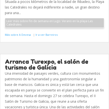
Situada a pocos kilómetros de la localidad de Ribadeo, la Playa
las Catedrales no dejará indiferente a nadie, un gran destino
para una...
Leer más sobre Fin de semana en Lugo: Verano en la playa Las
Catedrales
Más sobre A Devesa
|
Ir a ver Barreiros
Arranca Turexpo, el salón de
turismo de Galicia
Una imensidad de paisajes verdes, cultura con monumentos
patrimonio de la humanidad y una gastronomía singular a
base de mariscos. Galicia es única y está tan cerca que una
escapada en pareja se convierte en el plan perfecta para un fin
de semana. Hasta el domingo 27 se celebra Turexpo, el II
Salón de Turismo de Galicia, que reune a una oferta
vacaciones y turística única. Una de las actividades del salón