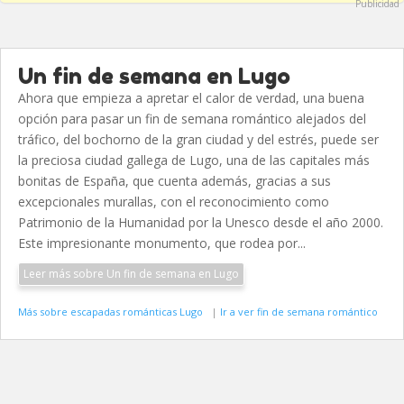
Publicidad
Un fin de semana en Lugo
Ahora que empieza a apretar el calor de verdad, una buena
opción para pasar un fin de semana romántico alejados del
tráfico, del bochorno de la gran ciudad y del estrés, puede ser
la preciosa ciudad gallega de Lugo, una de las capitales más
bonitas de España, que cuenta además, gracias a sus
excepcionales murallas, con el reconocimiento como
Patrimonio de la Humanidad por la Unesco desde el año 2000.
Este impresionante monumento, que rodea por...
Leer más sobre Un fin de semana en Lugo
Más sobre escapadas románticas Lugo
|
Ir a ver fin de semana romántico