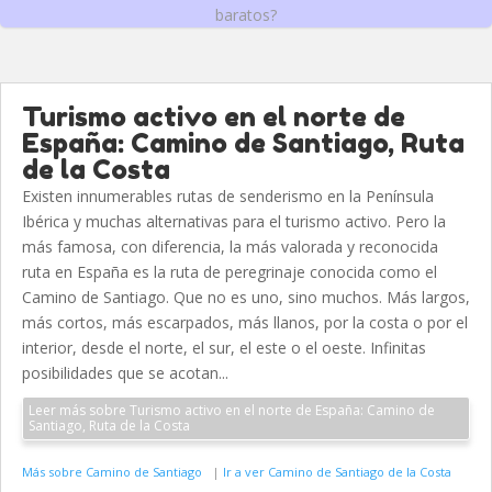
baratos?
Turismo activo en el norte de
España: Camino de Santiago, Ruta
de la Costa
Existen innumerables rutas de senderismo en la Península
Ibérica y muchas alternativas para el turismo activo. Pero la
más famosa, con diferencia, la más valorada y reconocida
ruta en España es la ruta de peregrinaje conocida como el
Camino de Santiago. Que no es uno, sino muchos. Más largos,
más cortos, más escarpados, más llanos, por la costa o por el
interior, desde el norte, el sur, el este o el oeste. Infinitas
posibilidades que se acotan...
Leer más sobre Turismo activo en el norte de España: Camino de
Santiago, Ruta de la Costa
Más sobre Camino de Santiago
|
Ir a ver Camino de Santiago de la Costa