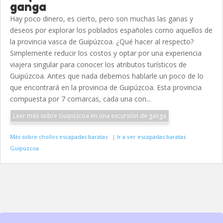
ganga
Hay poco dinero, es cierto, pero son muchas las ganas y
deseos por explorar los poblados españoles como aquellos de
la provincia vasca de Guipúzcoa. ¿Qué hacer al respecto?
Simplemente reducir los costos y optar por una experiencia
viajera singular para conocer los atributos turísticos de
Guipúzcoa. Antes que nada debemos hablarle un poco de lo
que encontrará en la provincia de Guipúzcoa. Esta provincia
compuesta por 7 comarcas, cada una con...
Leer más sobre Guipúzcoa en una excursión de ganga
Más sobre chollos escapadas baratas
|
Ir a ver escapadas baratas
Guipúzcoa