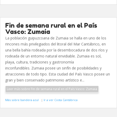
Fin de semana rural en el País
Vasco: Zumaia
La población guipuzcoana de Zumaia se halla en uno de los
rincones más privilegiados del litoral del Mar Cantábrico, en
una bella bahía rodeada por la desembocadura de dos ríos y
rodeada de un entorno natural envidiable. Zumaia es sol,
playa, cultura, tradiciones y gastronomía
inconfundibles. Zumaia posee un sinfín de posibilidades y
atracciones de todo tipo. Esta ciudad del País Vasco posee un
gran y bien conservado patrimonio artístico e...
Leer más sobre Fin de semana rural en el País Vasco: Zumaia
Más sobre bandera azul
|
Ir a ver Costa Cantábrica