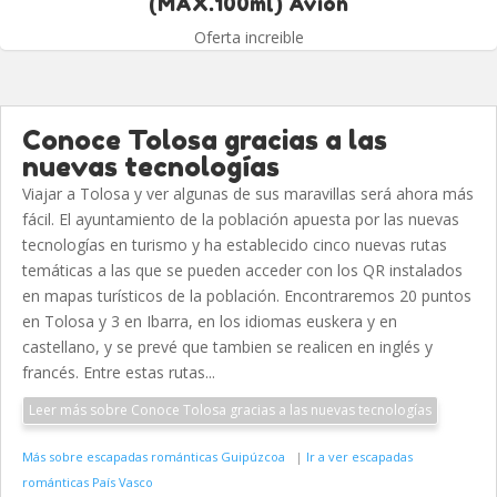
(MAX.100ml) Avión
Oferta increible
Conoce Tolosa gracias a las
nuevas tecnologías
Viajar a Tolosa y ver algunas de sus maravillas será ahora más
fácil. El ayuntamiento de la población apuesta por las nuevas
tecnologías en turismo y ha establecido cinco nuevas rutas
temáticas a las que se pueden acceder con los QR instalados
en mapas turísticos de la población. Encontraremos 20 puntos
en Tolosa y 3 en Ibarra, en los idiomas euskera y en
castellano, y se prevé que tambien se realicen en inglés y
francés. Entre estas rutas...
Leer más sobre Conoce Tolosa gracias a las nuevas tecnologías
Más sobre escapadas románticas Guipúzcoa
|
Ir a ver escapadas
románticas País Vasco