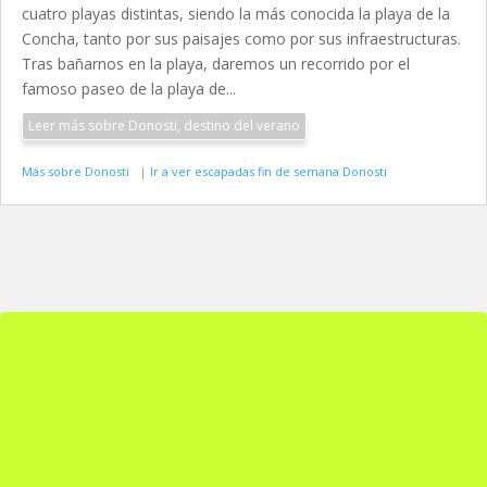
cuatro playas distintas, siendo la más conocida la playa de la
Concha, tanto por sus paisajes como por sus infraestructuras.
Tras bañarnos en la playa, daremos un recorrido por el
famoso paseo de la playa de...
Leer más sobre Donosti, destino del verano
Más sobre Donosti
|
Ir a ver escapadas fin de semana Donosti