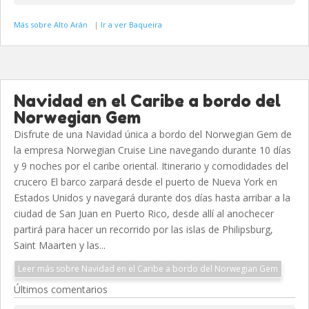
Más sobre Alto Arán
|
Ir a ver Baqueira
Navidad en el Caribe a bordo del
Norwegian Gem
Disfrute de una Navidad única a bordo del Norwegian Gem de
la empresa Norwegian Cruise Line navegando durante 10 días
y 9 noches por el caribe oriental. Itinerario y comodidades del
crucero El barco zarpará desde el puerto de Nueva York en
Estados Unidos y navegará durante dos días hasta arribar a la
ciudad de San Juan en Puerto Rico, desde allí al anochecer
partirá para hacer un recorrido por las islas de Philipsburg,
Saint Maarten y las...
Leer más sobre Navidad en el Caribe a bordo del Norwegian Gem
Últimos comentarios