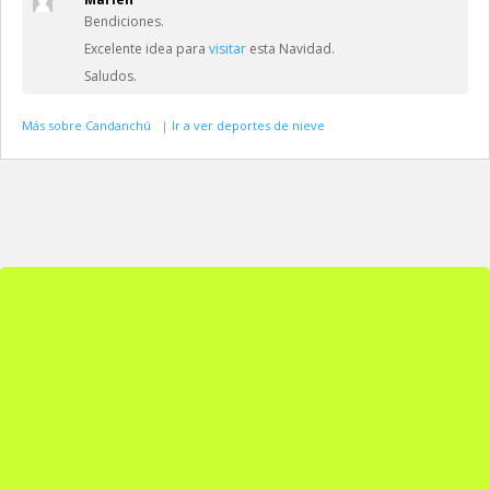
Bendiciones.
Excelente idea para
visitar
esta Navidad.
Saludos.
Más sobre Candanchú
|
Ir a ver deportes de nieve