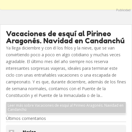
Publicidad
Vacaciones de esquí al Pirineo
Aragonés. Navidad en Candanchú
Ya llega diciembre y con él los fríos y la nieve, que se van
convirtiendo poco a poco en algo cotidiano y muchas veces
agradable. El último mes del año siempre nos reserva
interesantes sorpresas viajeras, ideales para terminar este
ciclo con unas entrañables vacaciones o una escapada de
campeonato. Y es que, durante diciembre, además de los fines
de semana normales, contamos con el Puente de la
Constitución y el Puente de la Inmaculada o de la...
Leer más sobre Vacaciones de esquí al Pirineo Aragonés. Navidad en
Candanchú
Últimos comentarios
Marlen