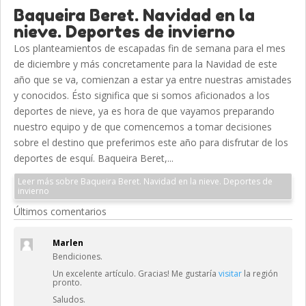
Baqueira Beret. Navidad en la
nieve. Deportes de invierno
Los planteamientos de escapadas fin de semana para el mes
de diciembre y más concretamente para la Navidad de este
año que se va, comienzan a estar ya entre nuestras amistades
y conocidos. Ésto significa que si somos aficionados a los
deportes de nieve, ya es hora de que vayamos preparando
nuestro equipo y de que comencemos a tomar decisiones
sobre el destino que preferimos este año para disfrutar de los
deportes de esquí. Baqueira Beret,...
Leer más sobre Baqueira Beret. Navidad en la nieve. Deportes de
invierno
Últimos comentarios
Marlen
Bendiciones.
Un excelente artículo. Gracias! Me gustaría
visitar
la región
pronto.
Saludos.