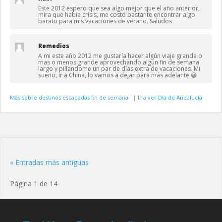
Este 2012 espero que sea algo mejor que el año anterior,
mira que había crisis, me costó bastante encontrar algo
barato para mis vacaciones de verano. Saludos
Remedios
A mi este año 2012 me gustaría hacer algún viaje grande o
mas o menos grande aprovechando algún fin de semana
largo y pillandome un par de días extra de vacaciones. Mi
sueño, ir a China, lo vamos a dejar para más adelante 😀
Más sobre destinos escapadas fin de semana
|
Ir a ver Día de Andalucía
« Entradas más antiguas
Página 1 de 14