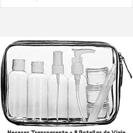
Neceser Transparente + 8 Botellas de Viaje