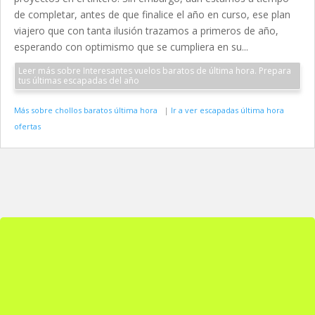
de completar, antes de que finalice el año en curso, ese plan
viajero que con tanta ilusión trazamos a primeros de año,
esperando con optimismo que se cumpliera en su...
Leer más sobre Interesantes vuelos baratos de última hora. Prepara
tus últimas escapadas del año
Más sobre chollos baratos última hora
|
Ir a ver escapadas última hora
ofertas