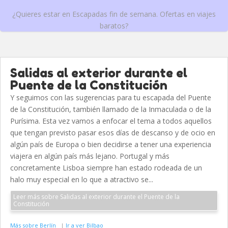
¿Quieres estar en Escapadas fin de semana. Ofertas en viajes
baratos?
Salidas al exterior durante el
Puente de la Constitución
Y seguimos con las sugerencias para tu escapada del Puente
de la Constitución, también llamado de la Inmaculada o de la
Purísima. Esta vez vamos a enfocar el tema a todos aquellos
que tengan previsto pasar esos días de descanso y de ocio en
algún país de Europa o bien decidirse a tener una experiencia
viajera en algún país más lejano. Portugal y más
concretamente Lisboa siempre han estado rodeada de un
halo muy especial en lo que a atractivo se...
Leer más sobre Salidas al exterior durante el Puente de la
Constitución
Más sobre Berlín
|
Ir a ver Bilbao