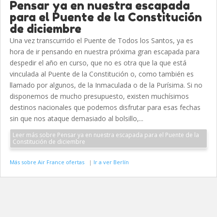
Pensar ya en nuestra escapada
para el Puente de la Constitución
de diciembre
Una vez transcurrido el Puente de Todos los Santos, ya es
hora de ir pensando en nuestra próxima gran escapada para
despedir el año en curso, que no es otra que la que está
vinculada al Puente de la Constitución o, como también es
llamado por algunos, de la Inmaculada o de la Purísima. Si no
disponemos de mucho presupuesto, existen muchísimos
destinos nacionales que podemos disfrutar para esas fechas
sin que nos ataque demasiado al bolsillo,...
Leer más sobre Pensar ya en nuestra escapada para el Puente de la
Constitución de diciembre
Más sobre Air France ofertas
|
Ir a ver Berlín