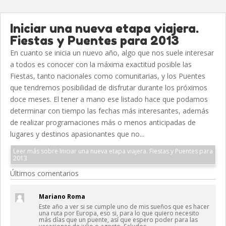
Iniciar una nueva etapa viajera.
Fiestas y Puentes para 2013
En cuanto se inicia un nuevo año, algo que nos suele interesar
a todos es conocer con la máxima exactitud posible las
Fiestas, tanto nacionales como comunitarias, y los Puentes
que tendremos posibilidad de disfrutar durante los próximos
doce meses. El tener a mano ese listado hace que podamos
determinar con tiempo las fechas más interesantes, además
de realizar programaciones más o menos anticipadas de
lugares y destinos apasionantes que no...
Leer más sobre Iniciar una nueva etapa viajera. Fiestas y Puentes para
2013
Últimos comentarios
Mariano Roma
Este año a ver si se cumple uno de mis sueños que es hacer
una ruta por Europa, eso si, para lo que quiero necesito
más días que un puente, así que espero poder para las