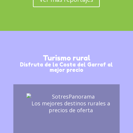
Turismo rural
Disfruta de la Costa del Garraf al
mejor precio
Los mejores destinos rurales a
precios de oferta