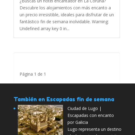
¿Buscas un hotel encantador en La Coruña?
Descubre los alojamientos con más encanto a
un precio irresistible, ideales para disfrutar de un
fantástico fin de semana inolvidable. Warning:
Undefined array key 0 in...
Página 1 de 1
También en Escapadas fin de semana
Ciudad de Lugo |
Escapadas con encanto
por Galicia
Lugo representa un destino