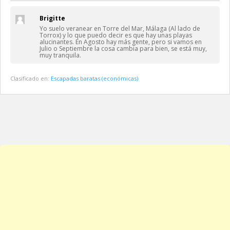
Brigitte
Yo suelo veranear en Torre del Mar, Málaga (Al lado de
Torrox) y lo que puedo decir es que hay unas playas
alucinantes. En Agosto hay más gente, pero si vamos en
Julio o Septiembre la cosa cambia para bien, se está muy,
muy tranquila.
Clasificado en:
Escapadas baratas (económicas)