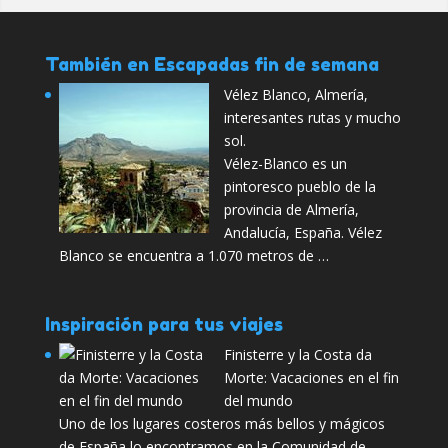
También en Escapadas fin de semana
Vélez Blanco, Almería,
interesantes rutas y mucho
sol.
Vélez-Blanco es un
pintoresco pueblo de la
provincia de Almería,
Andalucía, España. Vélez
Blanco se encuentra a 1.070 metros de …
Inspiración para tus viajes
Finisterre y la Costa da
Morte: Vacaciones en el fin
del mundo
Uno de los lugares costeros más bellos y mágicos
de España lo encontramos en la Comunidad de