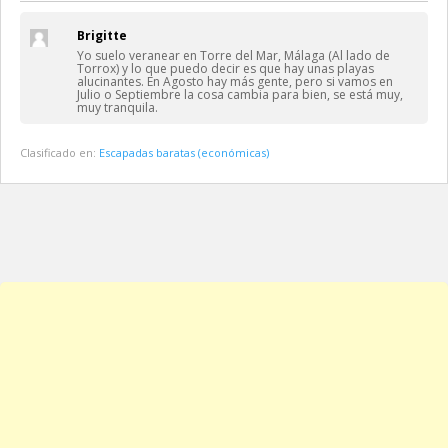
Brigitte
Yo suelo veranear en Torre del Mar, Málaga (Al lado de
Torrox) y lo que puedo decir es que hay unas playas
alucinantes. En Agosto hay más gente, pero si vamos en
Julio o Septiembre la cosa cambia para bien, se está muy,
muy tranquila.
Clasificado en:
Escapadas baratas (económicas)