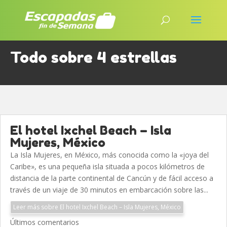
Todo sobre 4 estrellas
El hotel Ixchel Beach – Isla
Mujeres, México
La Isla Mujeres, en México, más conocida como la «joya del
Caribe», es una pequeña isla situada a pocos kilómetros de
distancia de la parte continental de Cancún y de fácil acceso a
través de un viaje de 30 minutos en embarcación sobre las...
Leer más sobre El hotel Ixchel Beach – Isla Mujeres, México
Últimos comentarios