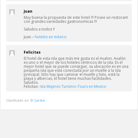
Juan
Muy buena la propuesta de este hotel !!! Posee un restorant
con grandes variedades gastronomicas !!!
Saludos a todos !!
Juan –
hoteles en méxico
Felicitas
El hotel de esta isla que más me gusta es el Avalon. Avalón
es uno o el mejor de los hoteles céntricos de la isla. Es el
mejor hotel que se puede conseguir, su ubicación es en una
pequeña isla que está conectada por un muelle a la isla
principal. Sólo hay que caminar el muelle y listo, está la
playa y albercas, el hotel tiene muchas facilidades.
Saludos.
Felicitas-
Isla Mujeres Turismo
–
Tours en Mexico
Clasificado en:
El Caribe