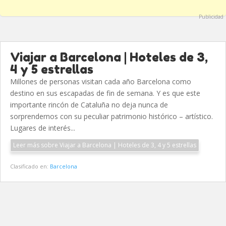
Publicidad
Viajar a Barcelona | Hoteles de 3,
4 y 5 estrellas
Millones de personas visitan cada año Barcelona como
destino en sus escapadas de fin de semana. Y es que este
importante rincón de Cataluña no deja nunca de
sorprendernos con su peculiar patrimonio histórico – artístico.
Lugares de interés...
Leer más sobre Viajar a Barcelona | Hoteles de 3, 4 y 5 estrellas
Clasificado en:
Barcelona