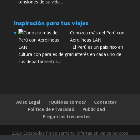
tensiones de su vida …
Inspiración para tus viajes
Conozca más del Perú con
Aerolíneas LAN
El Perú es un país rico en
cultura con parajes de gran interés en cada uno de
sus departamentos …
Aviso Legal
¿Quiénes somos?
Contactar
Política de Privacidad
Publicidad
Preguntas frecuentes
2026 Escapadas fin de semana. Ofertas en viajes baratos