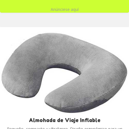
Anúnciese aquí
Almohada de Viaje Inflable
Pequeño, compacto y ultraligero. Diseño ergonómico para un