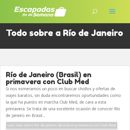
Todo sobre a Río de Janeiro
Río de Janeiro (Brasil) en
primavera con Club Med
Si nos esmeramos un poco en buscar chollos y ofertas de
viajes baratos, sin duda encontraremos oportunidades como
la que ha puesto en marcha Club Med, de cara a esta
primavera. Se trata de una excelente ocasión de conocer Río
de Janeiro en Brasil...
Leer más sobre Río de Janeiro (Brasil) en primavera con Club Med