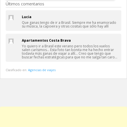
Últimos comentarios
Lucia
Que ganas tengo de ir a Brasil. Siempre me ha enamorado
su música, la capoeira y otras cositas que sólo hay allí
Apartamentos Costa Brava
Yo quiero ir a Brasil este verano pero todos los vuelos
salen carísimos… Esta foto tan bonita me ha hecho entrar
todavía más ganas de viajar a allí… Creo que tengo que
buscar fechas estratégicas para que no me salga tan caro…
Clasificado en:
Agencias de viajes