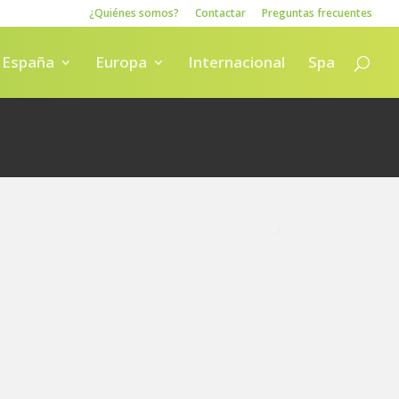
¿Quiénes somos?
Contactar
Preguntas frecuentes
España
Europa
Internacional
Spa