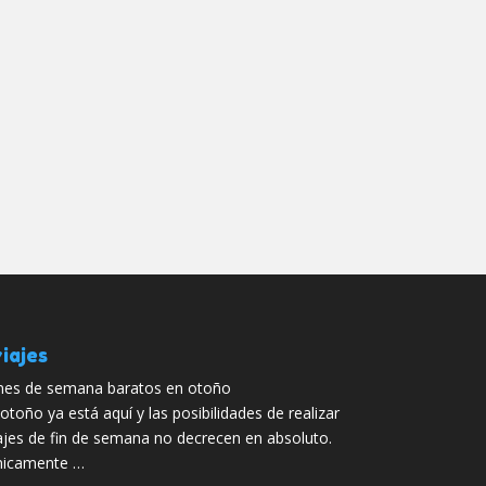
iajes
nes de semana baratos en otoño
 otoño ya está aquí y las posibilidades de realizar
ajes de fin de semana no decrecen en absoluto.
nicamente …