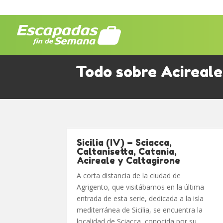
Todo sobre Acireale
Sicilia (IV) – Sciacca,
Caltanisetta, Catania,
Acireale y Caltagirone
A corta distancia de la ciudad de
Agrigento, que visitábamos en la última
entrada de esta serie, dedicada a la isla
mediterránea de Sicilia, se encuentra la
localidad de Sciacca, conocida por su