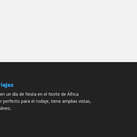
iajes
en un día de fiesta en el Norte de África
r perfecto para el rodaje, tiene amplias vistas,
ráneo,