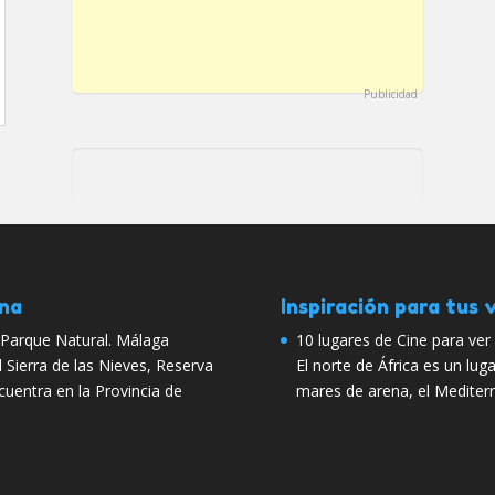
Publicidad
ana
Inspiración para tus v
, Parque Natural. Málaga
10 lugares de Cine para ver 
ierra de las Nieves, Reserva
El norte de África es un luga
cuentra en la Provincia de
mares de arena, el Mediter