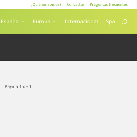
¿Quiénes somos?
Contactar
Preguntas frecuentes
España
Europa
Internacional
Spa
Página 1 de 1