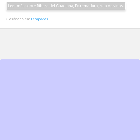
Leer más sobre Ribera del Guadiana, Extremadura, ruta de vinos.
Clasificado en:
Escapadas