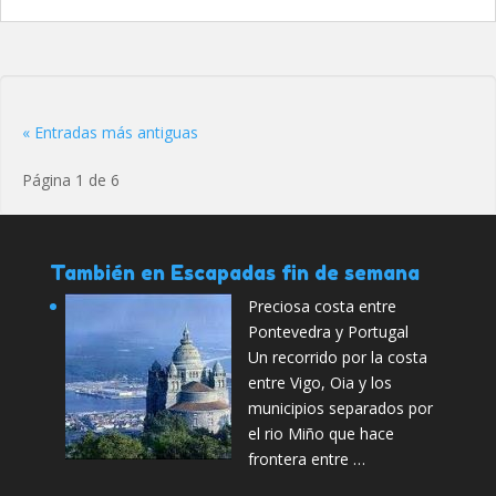
« Entradas más antiguas
Página 1 de 6
También en Escapadas fin de semana
Preciosa costa entre
Pontevedra y Portugal
Un recorrido por la costa
entre Vigo, Oia y los
municipios separados por
el rio Miño que hace
frontera entre …