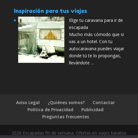
Inspiración para tus viajes
Elige tu caravana para ir de
escapada
Mucho más cómodo que si
vas a un hotel. Con tu
autocaravana puedes viajar
donde tú te lo propongas,
llevándote …
Aviso Legal
¿Quiénes somos?
Contactar
Política de Privacidad
Publicidad
Preguntas frecuentes
2026 Escapadas fin de semana. Ofertas en viajes baratos