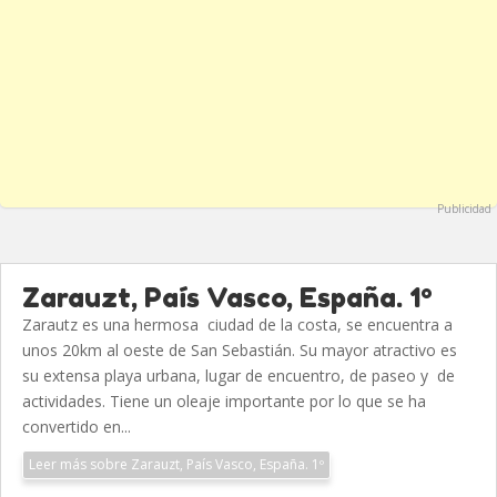
Publicidad
Zarauzt, País Vasco, España. 1º
Zarautz es una hermosa ciudad de la costa, se encuentra a
unos 20km al oeste de San Sebastián. Su mayor atractivo es
su extensa playa urbana, lugar de encuentro, de paseo y de
actividades. Tiene un oleaje importante por lo que se ha
convertido en...
Leer más sobre Zarauzt, País Vasco, España. 1º