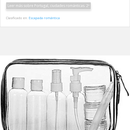
Leer más sobre Portugal, ciudades románticas. 2º
Clasificado en:
Escapada romántica