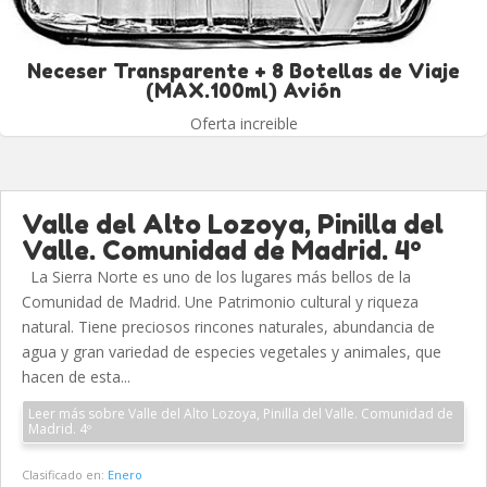
Neceser Transparente + 8 Botellas de Viaje
(MAX.100ml) Avión
Oferta increible
Valle del Alto Lozoya, Pinilla del
Valle. Comunidad de Madrid. 4º
La Sierra Norte es uno de los lugares más bellos de la
Comunidad de Madrid. Une Patrimonio cultural y riqueza
natural. Tiene preciosos rincones naturales, abundancia de
agua y gran variedad de especies vegetales y animales, que
hacen de esta...
Leer más sobre Valle del Alto Lozoya, Pinilla del Valle. Comunidad de
Madrid. 4º
Clasificado en:
Enero