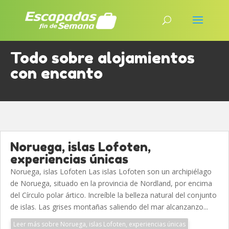
Todo sobre alojamientos
con encanto
Noruega, islas Lofoten,
experiencias únicas
Noruega, islas Lofoten Las islas Lofoten son un archipiélago
de Noruega, situado en la provincia de Nordland, por encima
del Círculo polar ártico. Increíble la belleza natural del conjunto
de islas. Las grises montañas saliendo del mar alcanzanzo...
Leer más sobre Noruega, islas Lofoten, experiencias únicas