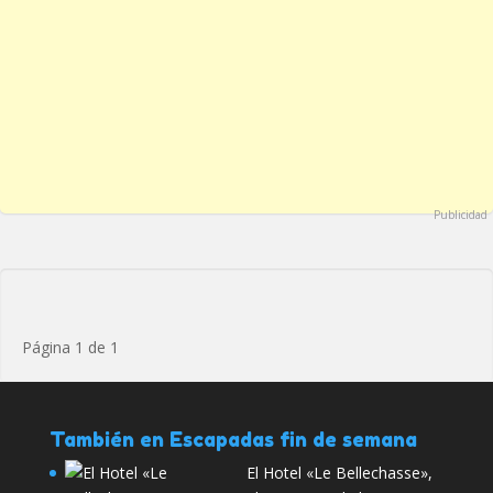
Publicidad
Página 1 de 1
También en Escapadas fin de semana
El Hotel «Le Bellechasse»,