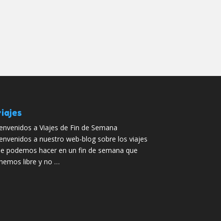
iajes
envenidos a Viajes de Fin de Semana
envenidos a nuestro web-blog sobre los viajes
e podemos hacer en un fin de semana que
nemos libre y no …