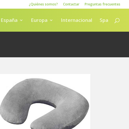
¿Quiénes somos?
Contactar
Preguntas frecuentes
España
Europa
Internacional
Spa