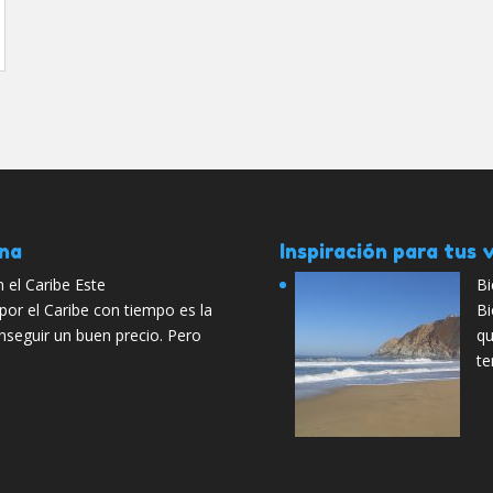
ana
Inspiración para tus v
 el Caribe Este
Bi
por el Caribe con tiempo es la
Bi
seguir un buen precio. Pero
qu
te