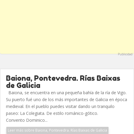
Publicidad
Baiona, Pontevedra. Rías Baixas
de Galicia
Baiona, se encuentra en una pequeña bahía de la ría de Vigo.
Su puerto fué uno de los más importantes de Galicia en época
medieval. En el pueblo puedes visitar dando un tranquilo
paseo: La Colegiata. De estilo románico-gótico.
Convento Dominico...
Leer más sobre Baiona, Pontevedra. Rías Baixas de Galicia