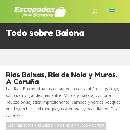
Todo sobre Baiona
Rias Baixas, Ría de Noia y Muros.
A Coruña
Las Rias Baixas situadas en sur de la costa atlántica gallega,
son cuatro grandes rías entre Muros y Baiona, con una
riqueza paisajística impresionante, campos y verdes bosques
que llegan hasta el mar, playas arenosas y acantilados. Esta
zona es...
Leer más sobre Rias Baixas, Ría de Noia y Muros. A Coruña