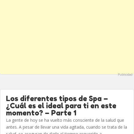
Publicidad
Los diferentes tipos de Spa –
¿Cuál es el ideal para ti en este
momento? – Parte 1
La gente de hoy se ha vuelto más consciente de la salud que
antes. A pesar de llevar una vida agitada, cuando se trata de la
salud, se aseguran de darle el tiempo requerido a