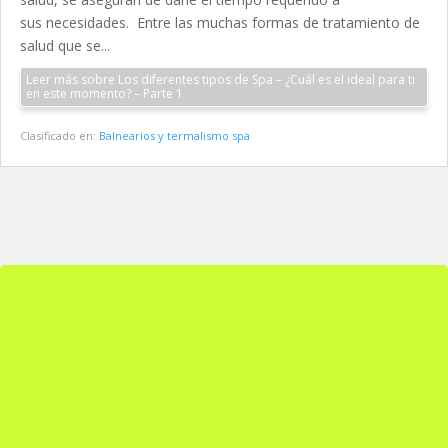
sus necesidades. Entre las muchas formas de tratamiento de
salud que se...
Leer más sobre Los diferentes tipos de Spa – ¿Cuál es el ideal para ti
en este momento? – Parte 1
Clasificado en:
Balnearios y termalismo spa