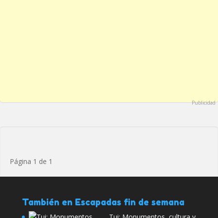
Publicidad
Página 1 de 1
También en Escapadas fin de semana
Tui: Monumentos, cultura y