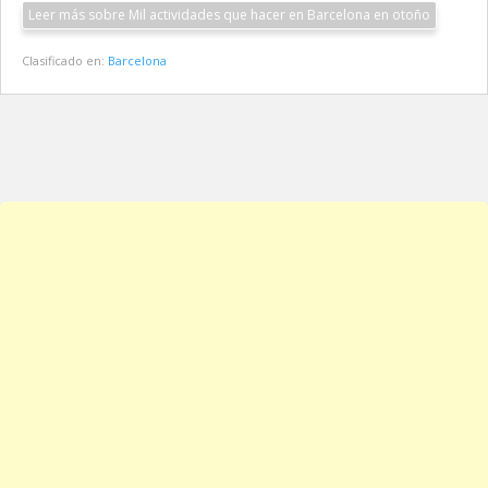
Leer más sobre Mil actividades que hacer en Barcelona en otoño
Clasificado en:
Barcelona