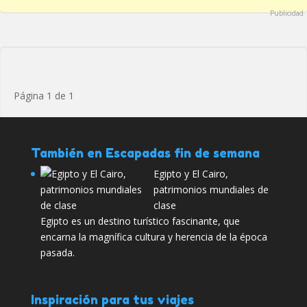
Publicidad
Página 1 de 1
También en Escapadas fin de semana
Egipto y El Cairo,
patrimonios mundiales de
clase
Egipto es un destino turístico fascinante, que
encarna la magnífica cultura y herencia de la época
pasada.
Inspiración para tus viajes