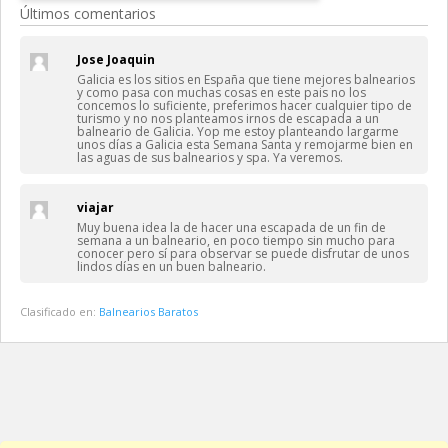
Últimos comentarios
Jose Joaquin
Galicia es los sitios en España que tiene mejores balnearios
y como pasa con muchas cosas en este pais no los
concemos lo suficiente, preferimos hacer cualquier tipo de
turismo y no nos planteamos irnos de escapada a un
balneario de Galicia. Yop me estoy planteando largarme
unos días a Galicia esta Semana Santa y remojarme bien en
las aguas de sus balnearios y spa. Ya veremos.
viajar
Muy buena idea la de hacer una escapada de un fin de
semana a un balneario, en poco tiempo sin mucho para
conocer pero sí para observar se puede disfrutar de unos
lindos días en un buen balneario.
Clasificado en:
Balnearios Baratos