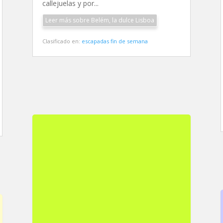
callejuelas y por...
Leer más sobre Belém, la dulce Lisboa
Clasificado en:
escapadas fin de semana