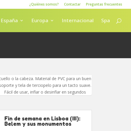
¿Quiénes somos?
Contactar
Preguntas frecuentes
España
Europa
Internacional
Spa
cuello o la cabeza. Material de PVC para un buen
soporte y tela de terciopelo para un tacto suave.
Fácil de usar, inflar o desinflar en segundos
Fin de semana en Lisboa (III):
Belem y sus monumentos