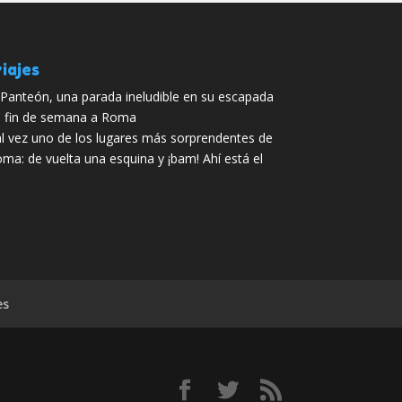
iajes
 Panteón, una parada ineludible en su escapada
 fin de semana a Roma
l vez uno de los lugares más sorprendentes de
ma: de vuelta una esquina y ¡bam! Ahí está el
es