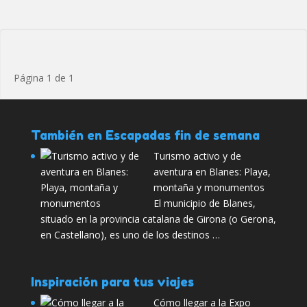
Página 1 de 1
También en Escapadas fin de semana
Turismo activo y de
aventura en Blanes: Playa,
montaña y monumentos
El municipio de Blanes,
situado en la provincia catalana de Girona (o Gerona,
en Castellano), es uno de los destinos …
Inspiración para tus viajes
Cómo llegar a la Expo