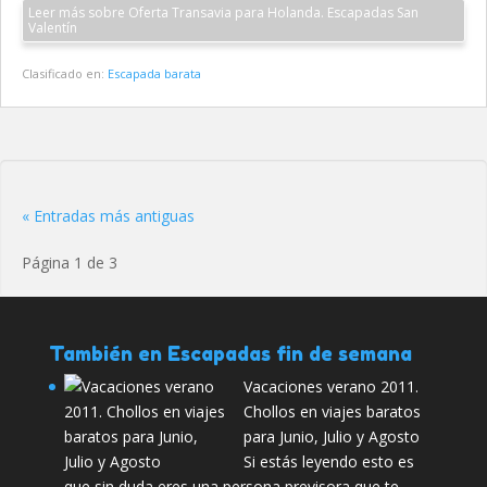
Leer más sobre Oferta Transavia para Holanda. Escapadas San
Valentín
Clasificado en:
Escapada barata
« Entradas más antiguas
Página 1 de 3
También en Escapadas fin de semana
Vacaciones verano 2011.
Chollos en viajes baratos
para Junio, Julio y Agosto
Si estás leyendo esto es
que sin duda eres una persona previsora que te