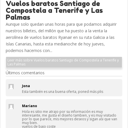
Vuelos baratos Santiago de
Compostela a Tenerife y Las
Palmas
Aunque solo quedan unas horas para que podamos adquirir
nuestros billetes, del millón que ha puesto a la venta la
aerolínea de vuelos baratos Ryanair en su ruta Galicia a las
Islas Canarias, hasta esta medianoche de hoy jueves,
podemos hacernos con...
Leer más sobre Vuelos baratos Santiago de Compostela a Tenerife y
Las Palmas
Últimos comentarios
Jona
Esta también es una buena oferta, poned más plis
Mariano
Hola es sitio me atrajo por su información es muy
interesante, me gusta el diseño tambien, y es muy visitado
por lo que parece, mis mejores deseos y sigan asi que van
muy bien.
vuelos de bajo coste