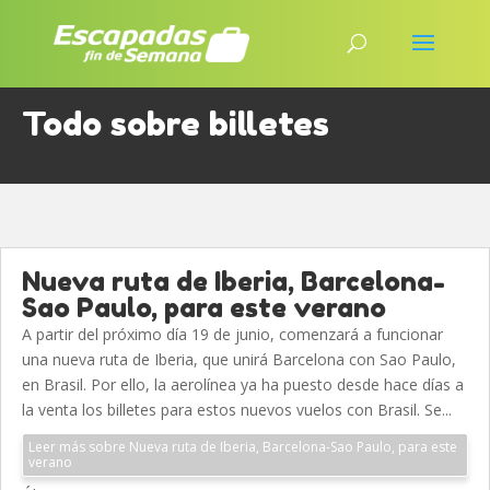
Todo sobre billetes
Nueva ruta de Iberia, Barcelona-
Sao Paulo, para este verano
A partir del próximo día 19 de junio, comenzará a funcionar
una nueva ruta de Iberia, que unirá Barcelona con Sao Paulo,
en Brasil. Por ello, la aerolínea ya ha puesto desde hace días a
la venta los billetes para estos nuevos vuelos con Brasil. Se...
Leer más sobre Nueva ruta de Iberia, Barcelona-Sao Paulo, para este
verano