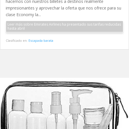
hacernos con nuestros billetes a destinos realmente
impresionantes y aprovechar la oferta que nos ofrece para su
clase Economy la...
Leer más sobre Emirates Airlines ha presentado sus tarifas reducidas
hasta abril
Clasificado en:
Escapada barata