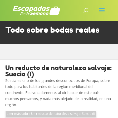
Todo sobre bodas reales
Un reducto de naturaleza salvaje:
Suecia (I)
Suecia es uno de los grandes desconocidos de Europa, sobre
todo para los habitantes de la región meridional del
continente. Equivocadamente, al oír hablar de este país
muchos pensamos, y nada más alejado de la realidad, en una
región...
Leer más sobre Un reducto de naturaleza salvaje: Suecia (I)