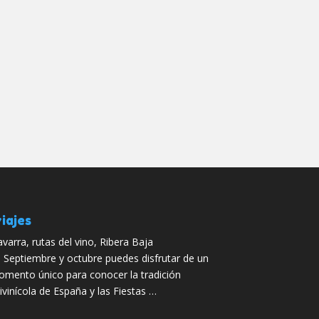
iajes
varra, rutas del vino, Ribera Baja
 Septiembre y octubre puedes disfrutar de un
mento único para conocer la tradición
tivinícola de España y las Fiestas …