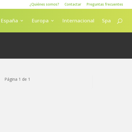
¿Quiénes somos?
Contactar
Preguntas frecuentes
España
Europa
Internacional
Spa
Página 1 de 1