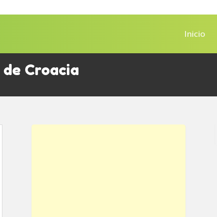
Inicio
s de Croacia