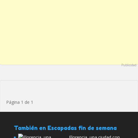
Publicidad
Página 1 de 1
También en Escapadas fin de semana
Florencia, una ciudad con