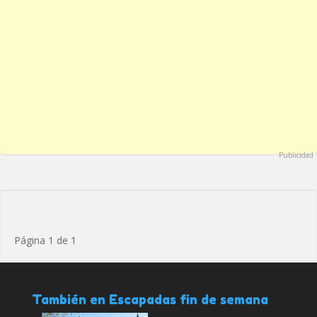
Publicidad
Página 1 de 1
También en Escapadas fin de semana