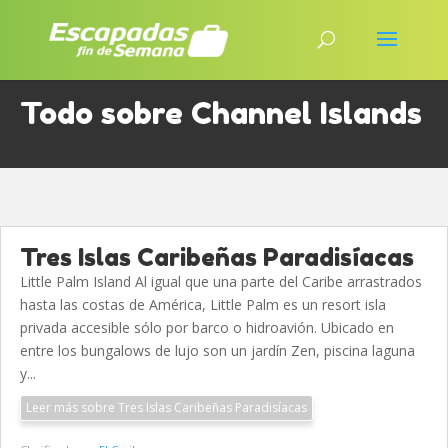
Todo sobre Channel Islands
Tres Islas Caribeñas Paradisíacas
Little Palm Island Al igual que una parte del Caribe arrastrados
hasta las costas de América, Little Palm es un resort isla
privada accesible sólo por barco o hidroavión. Ubicado en
entre los bungalows de lujo son un jardín Zen, piscina laguna
y...
Leer más sobre Tres Islas Caribeñas Paradisíacas