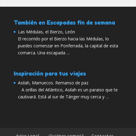
También en Escapadas fin de semana
Las Médulas, el Bierzo, León
El recorrido por el Bierzo hacia las Médulas, lo
puedes comenzar en Ponferrada, la capital de esta
comarca. Una escapada …
Inspiración para tus viajes
Asilah, Marruecos. Remanso de paz
A orillas del Atlántico, Asilah es un paraiso que te
cautivará. Está al sur de Tánger muy cerca y …
Aviso Legal
¿Quiénes somos?
Contactar