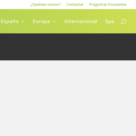
¿Quiénes somos?
Contactar
Preguntas frecuentes
España
Europa
Internacional
Spa