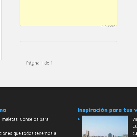
Publicidad
Página 1 de 1
ana
Inspiración para tus v
s maletas. Consejos para
Vi
Cu
aciones que todos tenemos a
cu