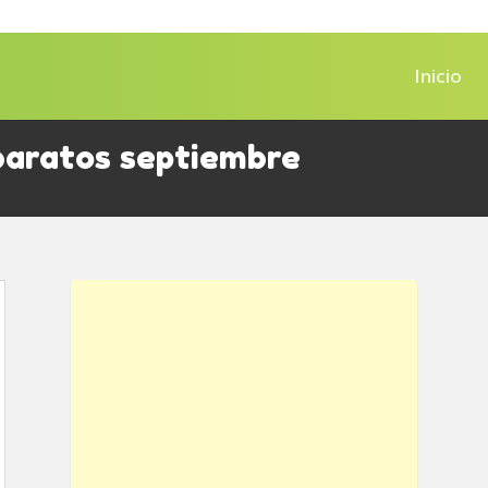
Inicio
baratos septiembre