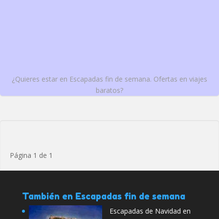
¿Quieres estar en Escapadas fin de semana. Ofertas en viajes
baratos?
Página 1 de 1
También en Escapadas fin de semana
Escapadas de Navidad en