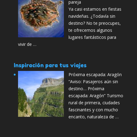
pareja
Ya casi estamos en fiestas
navideñas. ¿Todavía sin
destino? No te preocupes,
te ofrecemos algunos
lugares fantásticos para
vivir de …
Inspiración para tus viajes
Próxima escapada: Aragón
“Aviso: Pasajeros aún sin
destino… Próxima
escapada: Aragón” Turismo
rural de primera, ciudades
fascinantes y con mucho
encanto, naturaleza de …