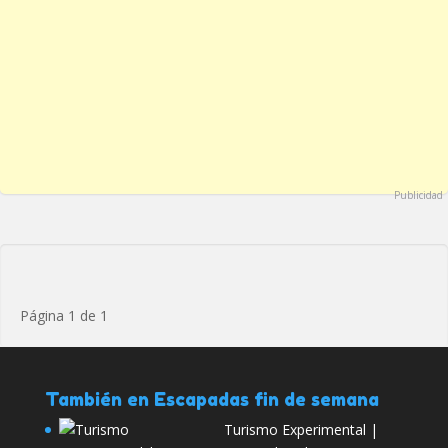
Publicidad
Página 1 de 1
También en Escapadas fin de semana
Turismo Experimental |