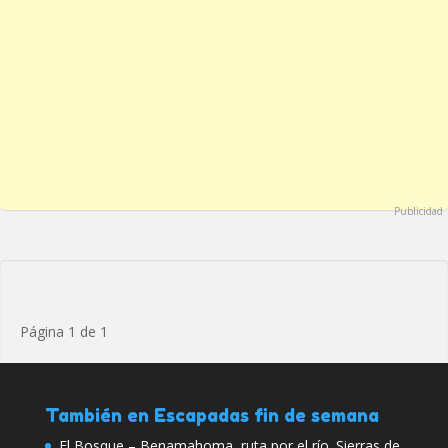
Publicidad
Página 1 de 1
También en Escapadas fin de semana
El Bosque – Benamahoma, ruta por el río. Sierras de