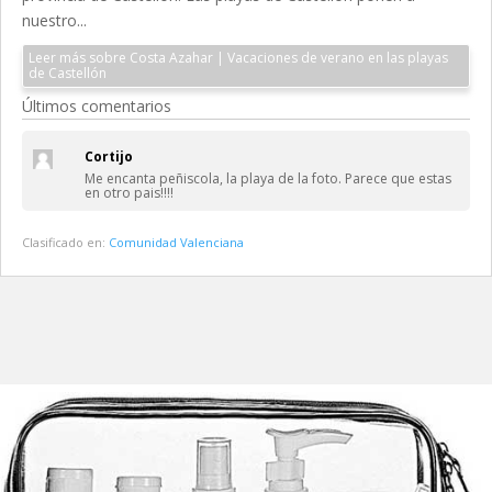
nuestro...
Leer más sobre Costa Azahar | Vacaciones de verano en las playas
de Castellón
Últimos comentarios
Cortijo
Me encanta peñiscola, la playa de la foto. Parece que estas
en otro pais!!!!
Clasificado en:
Comunidad Valenciana