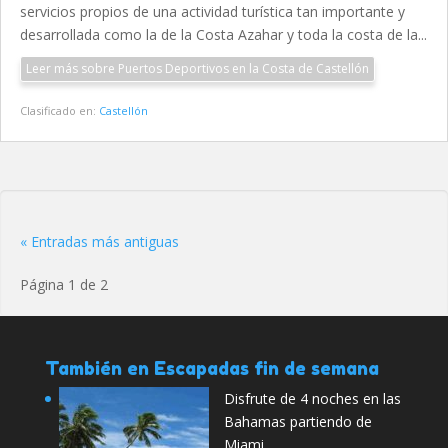
servicios propios de una actividad turística tan importante y
desarrollada como la de la Costa Azahar y toda la costa de la...
Leer más sobre Puertos Deportivos en la Costa de Castellón
Clasificado en:
Castellón
« Entradas más antiguas
Página 1 de 2
También en Escapadas fin de semana
Disfrute de 4 noches en las
Bahamas partiendo de
Miami