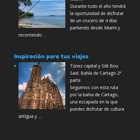
Durante todo el año tendrá
la oportunidad de disfrutar
de un crucero de 4 días
partiendo desde Miami y
recorriendo …
Inspiración para tus viajes
Túnez capital y Sidi Bou
Said. Bahía de Cartago 2ª
parte
Seguimos con esta ruta
por la bahia de Cartago,
una escapada en la que
puedes disfrutar de cultura
antígua y …