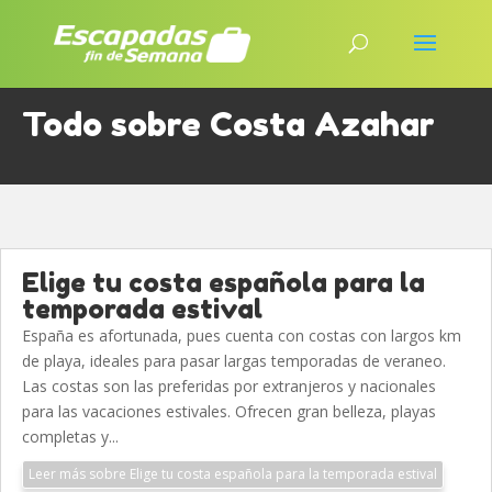
Todo sobre Costa Azahar
Elige tu costa española para la
temporada estival
España es afortunada, pues cuenta con costas con largos km
de playa, ideales para pasar largas temporadas de veraneo.
Las costas son las preferidas por extranjeros y nacionales
para las vacaciones estivales. Ofrecen gran belleza, playas
completas y...
Leer más sobre Elige tu costa española para la temporada estival