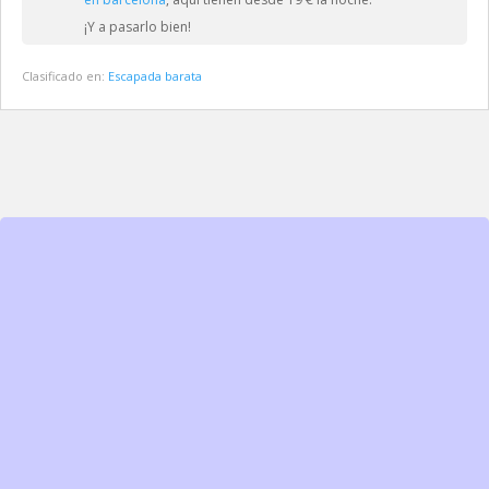
¡Y a pasarlo bien!
Clasificado en:
Escapada barata