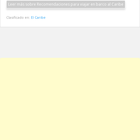
Leer más sobre Recomendaciones para viajar en barco al Caribe
Clasificado en:
El Caribe