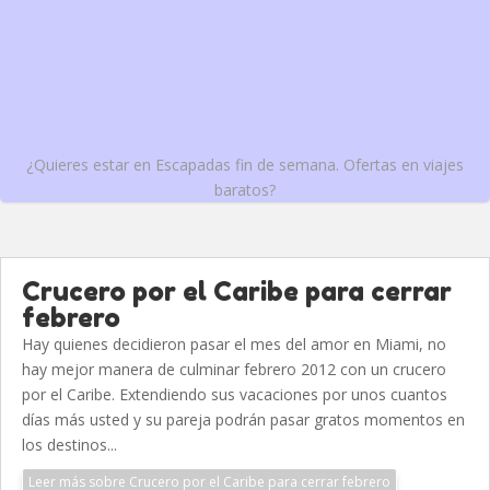
¿Quieres estar en Escapadas fin de semana. Ofertas en viajes
baratos?
Crucero por el Caribe para cerrar
febrero
Hay quienes decidieron pasar el mes del amor en Miami, no
hay mejor manera de culminar febrero 2012 con un crucero
por el Caribe. Extendiendo sus vacaciones por unos cuantos
días más usted y su pareja podrán pasar gratos momentos en
los destinos...
Leer más sobre Crucero por el Caribe para cerrar febrero