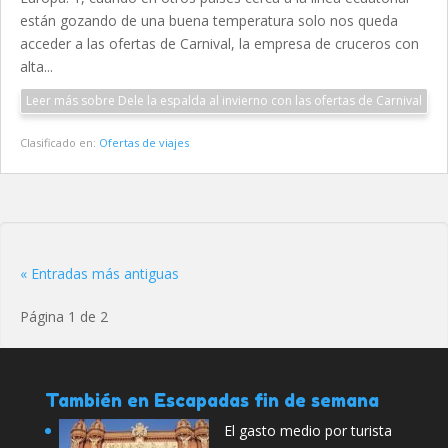
están gozando de una buena temperatura solo nos queda
acceder a las ofertas de Carnival, la empresa de cruceros con
alta...
Leer más sobre Dele la espalda al invierno con las ofertas de Carnival
Clasificado en:
Ofertas de viajes
« Entradas más antiguas
Página 1 de 2
También en Escapadas fin de semana
El gasto medio por turista