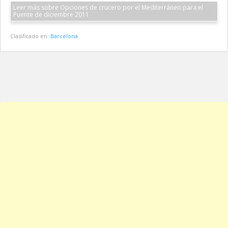
Leer más sobre Opciones de crucero por el Mediterráneo para el
Puente de diciembre 2011
Clasificado en:
Barcelona