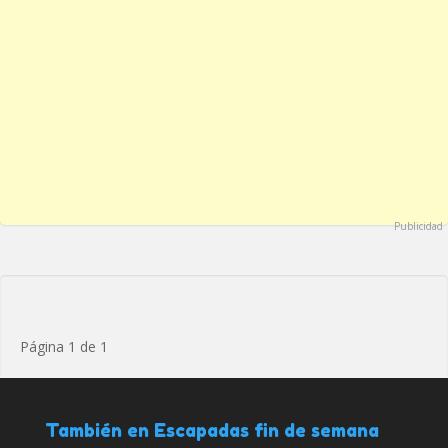
Publicidad
Página 1 de 1
También en Escapadas fin de semana