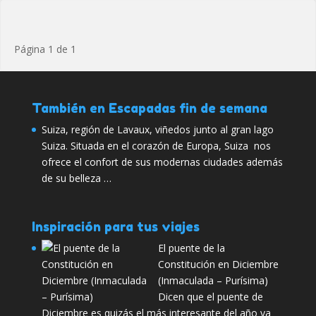
Página 1 de 1
También en Escapadas fin de semana
Suiza, región de Lavaux, viñedos junto al gran lago
Suiza. Situada en el corazón de Europa, Suiza nos
ofrece el confort de sus modernas ciudades además
de su belleza …
Inspiración para tus viajes
El puente de la
Constitución en Diciembre
(Inmaculada – Purísima)
Dicen que el puente de
Diciembre es quizás el más interesante del año ya