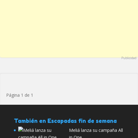
Publicidad
Página 1 de 1
También en Escapadas fin de semana
Meliá lanza su campaña All
in One