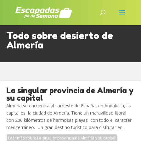
Todo sobre desierto de
Almería
La singular provincia de Almería y
su capital
Almería se encuentra al suroeste de España, en Andalucía, su
capital es la ciudad de Almería. Tiene un maravilloso litoral
con 200 kilómetros de hermosas playas con todo el caracter
mediterráneo. Un gran destino turístico para disfrutar en...
Leer más sobre La singular provincia de Almería y su capital